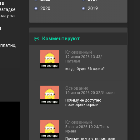
 в
2020
2019
азгадке
разу на
т
Комментируют
сплатно,
Клюквенный
12 июля 2026 13:43/
Наталья
когда будет 36 серия?
Основание
19 июня 2026 20:32/
Исмаил
Почему не доступно
посмотреть серяли
Клюквенный
5 июня 2026 10:24/Гость
Ирина
Почему не могу посмотреть