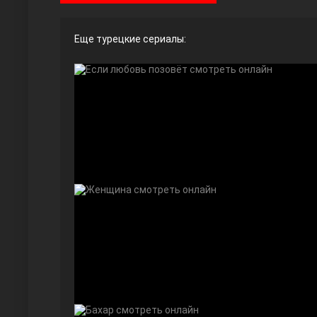
Еще турецкие сериалы:
Ты назови
Запретный плод