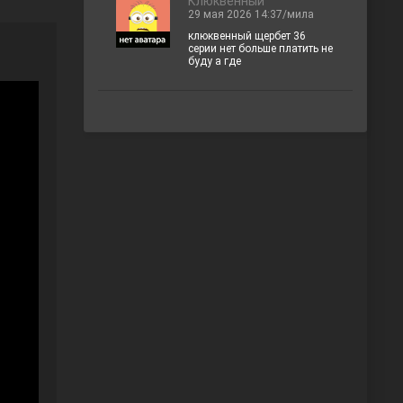
Клюквенный
29 мая 2026 14:37/мила
клюквенный щербет 36
серии нет больше платить не
буду а где