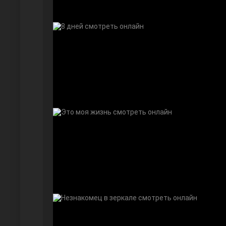
Дочь посла
Девушка за стеклом