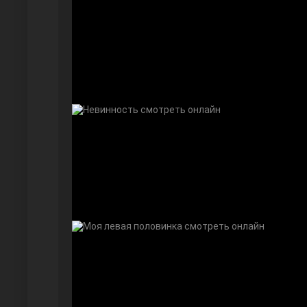
Безграничная любовь
Красивее, чем ты
Чёрно-белая любовь