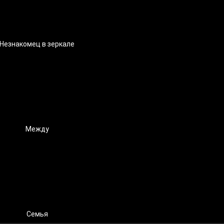
Незнакомец в зеркале
Между
Семья