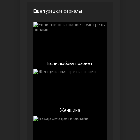
Еще турецкие сериалы:
Чёрно-белая любовь
Если любовь позовёт
Дочь посла
Женщина
Девушка за стеклом