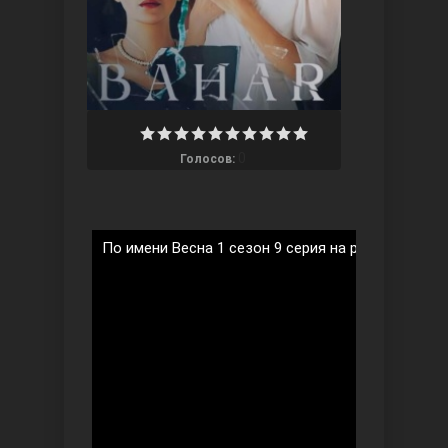
Ты назови
0
Голосов:
По имени Весна 1 сезон 9 серия на русском язык
Запретный плод