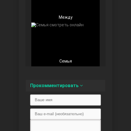
Между
Любовь напоказ
Семья
Прокомментировать
Семья