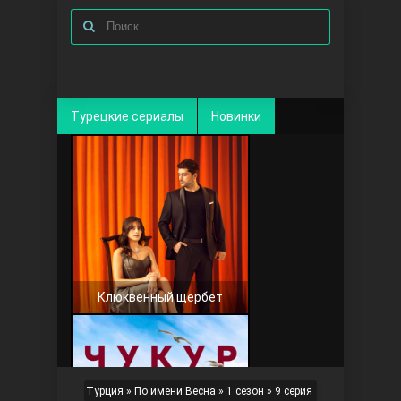
Турецкие сериалы
Новинки
Клюквенный щербет
Турция
»
По имени Весна
»
1 сезон
» 9 серия