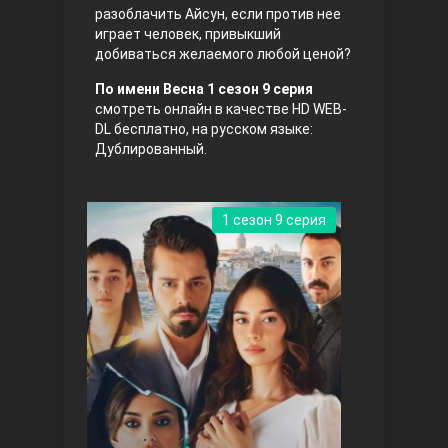
разоблачить Айсун, если против нее
играет человек, привыкший
добиваться желаемого любой ценой?
По имени Весна 1 сезон 9 серия
смотреть онлайн в качестве HD WEB-
DL бесплатно, на русском языке:
Дублированный.
Три сестры
1 сезон 9 серия
Ветреный холм