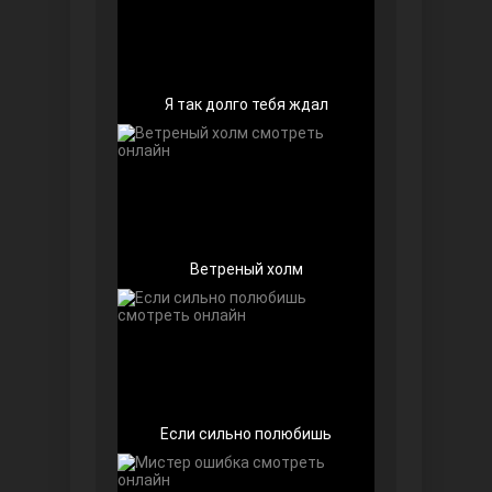
Я так долго тебя ждал
Любовь напоказ
Ветреный холм
Семья
Если сильно полюбишь