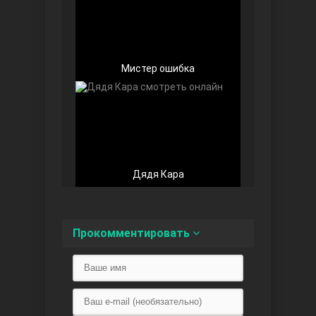
Доверенное
Мистер ошибка
Дядя Кара
Дик. ий
Прокомментировать