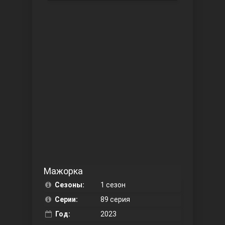
Чукур
Основание: Осман
Мажорка
Сезоны:
1 сезон
Серии:
89 серия
Год:
2023