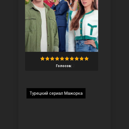
Ты назови
2
Голосов:
Турецкий сериал Мажорка
Запретный плод