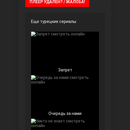
ПЛЕЕР УДАЛЁН? / ЖАЛОБА!
Еще турецкие сериалы:
Далекий город
Запрет
Очередь за нами
Ранняя пташка