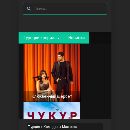
Турецкие сериалы
Новинки
Клюквенный щербет
Турция
»
Комедии
» Мажорка