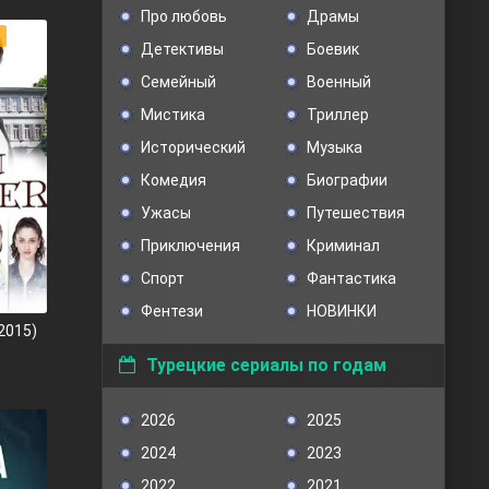
Про любовь
Драмы
Детективы
Боевик
Семейный
Военный
Мистика
Триллер
Исторический
Музыка
Комедия
Биографии
Ужасы
Путешествия
Приключения
Криминал
Спорт
Фантастика
Фентези
НОВИНКИ
2015)
Турецкие сериалы по годам
2026
2025
2024
2023
2022
2021