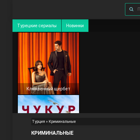
Турецкие сериалы
Новинки
Клюквенный щербет
Турция
» Криминальные
КРИМИНАЛЬНЫЕ