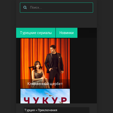
Турецкие сериалы
Новинки
Клюквенный щербет
Турция
» Приключения