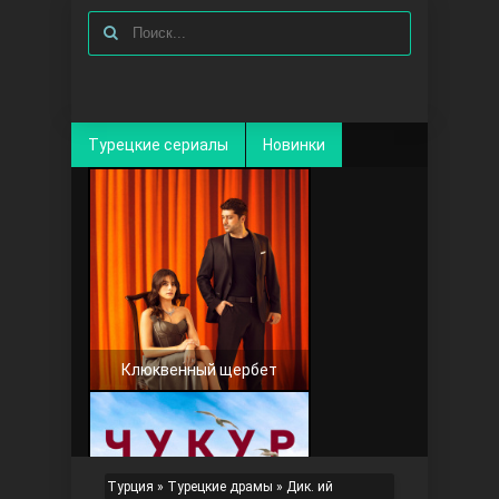
Турецкие сериалы
Новинки
Клюквенный щербет
Турция
»
Турецкие драмы
» Дик. ий