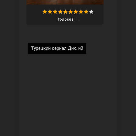
12
Голосов:
Ты назови
Турецкий сериал Дик. ий
Запретный плод