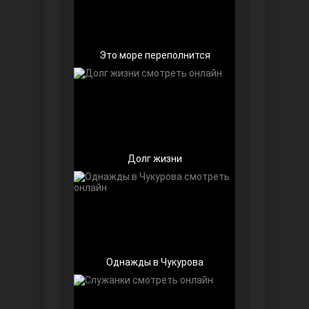
Это море переполнится
Любовь напоказ
Долг жизни
Семья
Однажды в Чукурова