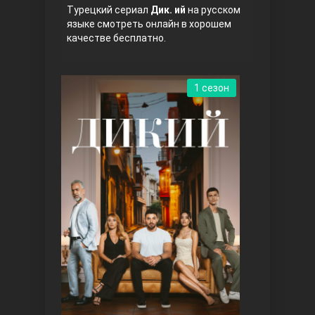
Турецкий сериал
Дик. ий
на русском
языке смотреть онлайн в хорошем
качестве бесплатно.
1 сезон
Три сестры
Ветреный холм