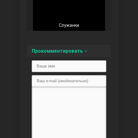
Доверенное
Служанки
Прокомментировать
Дик. ий