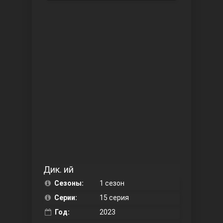
Чукур
Основание: Осман
Дик. ий
Сезоны:
1 сезон
Серии:
15 серия
Год:
2023