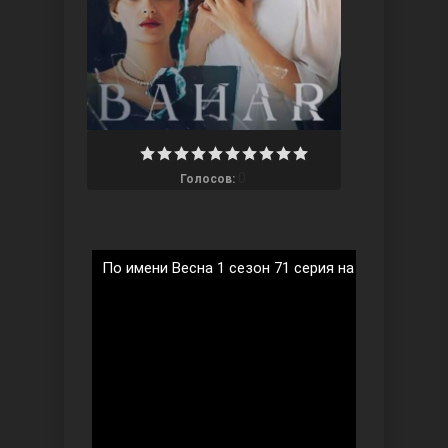
Ты назови
0
Голосов:
По имени Весна 1 сезон 71 серия на русском язы
Запретный плод