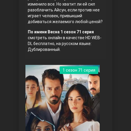
изменило все. Но хватит ли ей сил
разоблачить Айсун, если против нее
играет человек, привыкший
добиваться желаемого любой ценой?
По имени Весна 1 сезон 71 серия
смотреть онлайн в качестве HD WEB-
DL бесплатно, на русском языке:
Дублированный.
Три сестры
1 сезон 71 серия
Ветреный холм