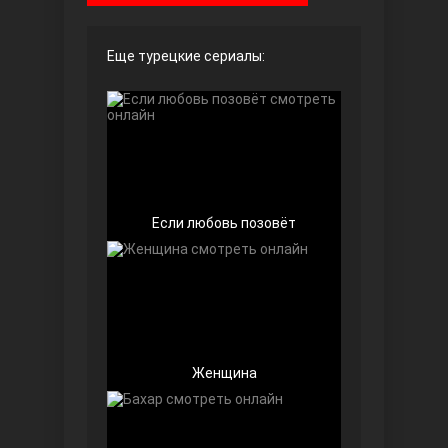
Чёрно-белая любовь
Еще турецкие сериалы:
Если любовь позовёт
Дочь посла
Женщина
Девушка за стеклом