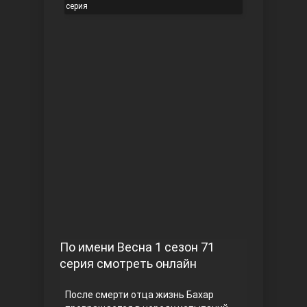
серия
Чукур
Основание: Осман
По имени Весна 1 сезон 71
серия смотреть онлайн
После смерти отца жизнь Бахар