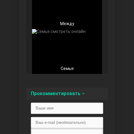
Между
Любовь напоказ
Семья
Семья
Прокомментировать