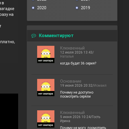
 в
2020
2019
азгадке
разу на
т
Комментируют
сплатно,
Клюквенный
12 июля 2026 13:43/
Наталья
когда будет 36 серия?
Основание
19 июня 2026 20:32/
Исмаил
Почему не доступно
посмотреть серяли
Клюквенный
5 июня 2026 10:24/Гость
Ирина
Почему не могу посмотреть