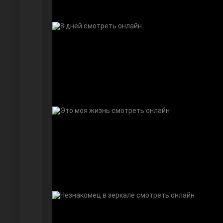
Дочь посла
Девушка за стеклом