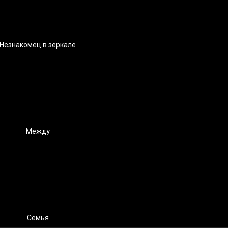
Незнакомец в зеркале
Между
Семья