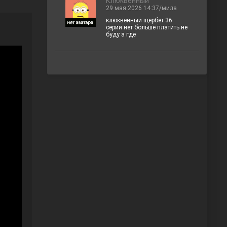
Клюквенный
29 мая 2026 14:37/мила
клюквенный щербет 36
серии нет больше платить не
буду а где