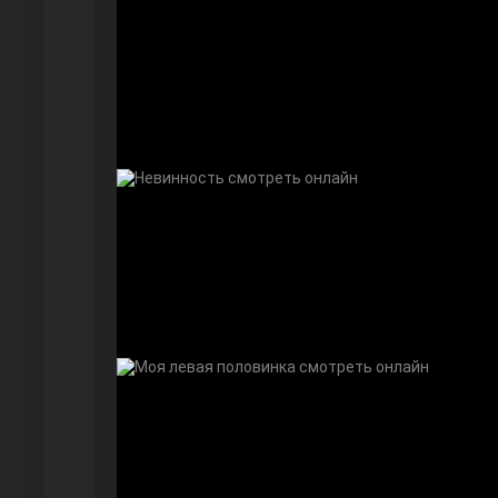
Безграничная любовь
Красивее, чем ты
Чёрно-белая любовь