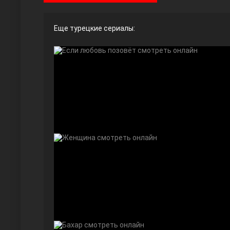
Еще турецкие сериалы:
Ты назови
Запретный плод