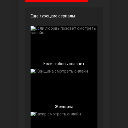
Чёрно-белая любовь
Еще турецкие сериалы:
Если любовь позовёт
Дочь посла
Женщина
Девушка за стеклом