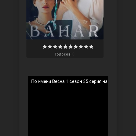
Ты назови
0
Голосов:
По имени Весна 1 сезон 35 серия на русском язы
Запретный плод