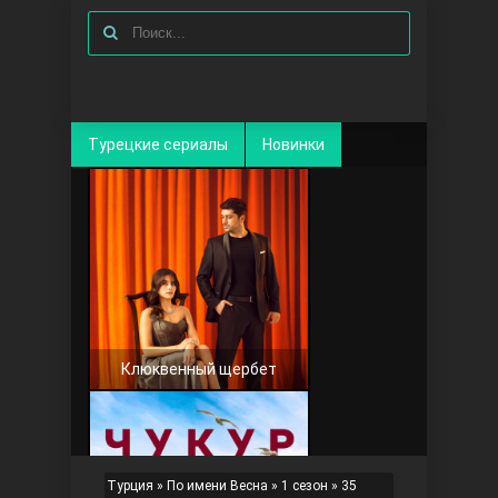
Турецкие сериалы
Новинки
Клюквенный щербет
Турция
»
По имени Весна
»
1 сезон
» 35