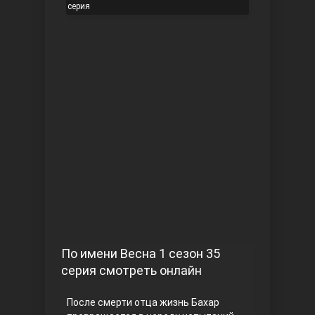
серия
Чукур
Основание: Осман
По имени Весна 1 сезон 35
серия смотреть онлайн
После смерти отца жизнь Бахар