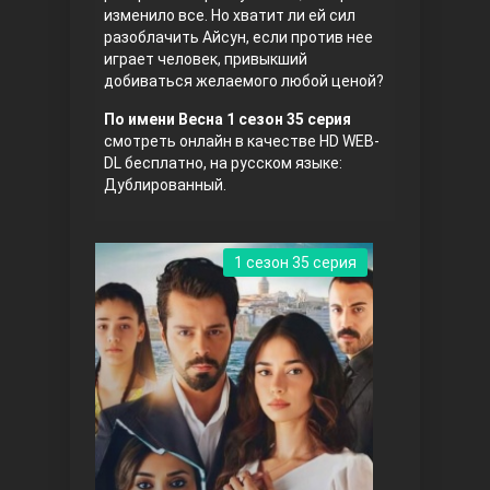
изменило все. Но хватит ли ей сил
разоблачить Айсун, если против нее
играет человек, привыкший
добиваться желаемого любой ценой?
По имени Весна 1 сезон 35 серия
смотреть онлайн в качестве HD WEB-
DL бесплатно, на русском языке:
Дублированный.
Три сестры
1 сезон 35 серия
Ветреный холм