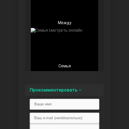
Между
Любовь напоказ
Семья
Семья
Прокомментировать