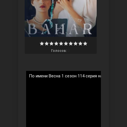
Ты назови
0
Голосов:
По имени Весна 1 сезон 114 серия на русском я
Запретный плод