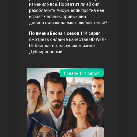
изменило все. Но хватит ли ей сил
разоблачить Айсун, если против нее
играет человек, привыкший
добиваться желаемого любой ценой?
По имени Весна 1 сезон 114 серия
смотреть онлайн в качестве HD WEB-
DL бесплатно, на русском языке:
Дублированный.
Три сестры
1 сезон 114 серия
Ветреный холм