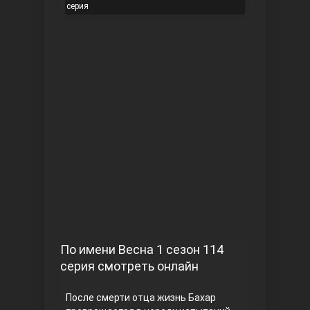
серия
Чукур
Основание: Осман
По имени Весна 1 сезон 114
серия смотреть онлайн
После смерти отца жизнь Бахар