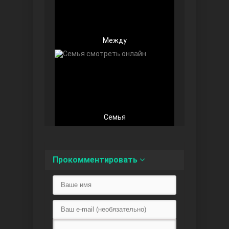
Между
Любовь напоказ
Семья
Семья
Прокомментировать