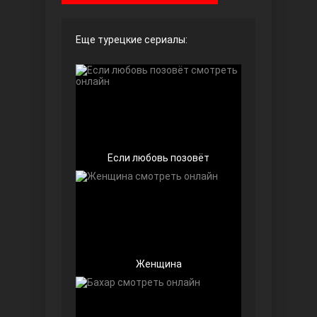
Чёрно-белая любовь
Еще турецкие сериалы:
Если любовь позовёт
Дочь посла
Женщина
Девушка за стеклом