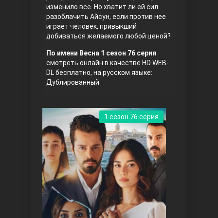
изменило все. Но хватит ли ей сил
разоблачить Айсун, если против нее
играет человек, привыкший
добиваться желаемого любой ценой?
По имени Весна 1 сезон 76 серия
смотреть онлайн в качестве HD WEB-
DL бесплатно, на русском языке:
Дублированный.
Три сестры
1 сезон 76 серия
Ветреный холм