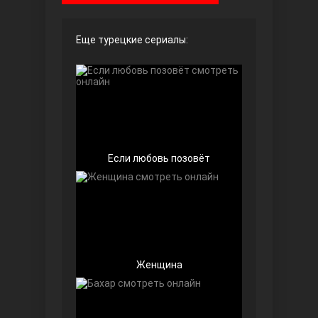
Чёрно-белая любовь
Еще турецкие сериалы:
Если любовь позовёт
Дочь посла
Женщина
Девушка за стеклом