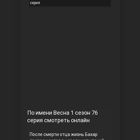
серия
Чукур
Основание: Осман
По имени Весна 1 сезон 76
серия смотреть онлайн
После смерти отца жизнь Бахар