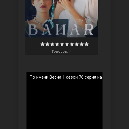
Ты назови
0
Голосов:
По имени Весна 1 сезон 76 серия на русском язы
Запретный плод