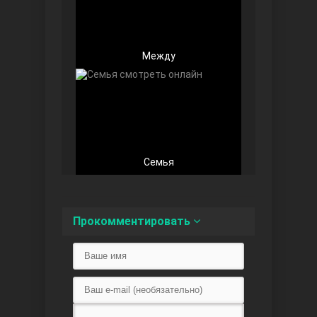
Между
Любовь напоказ
Семья
Семья
Прокомментировать