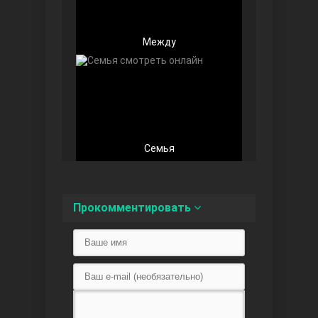
Между
Любовь напоказ
Семья
Прокомментировать
Семья