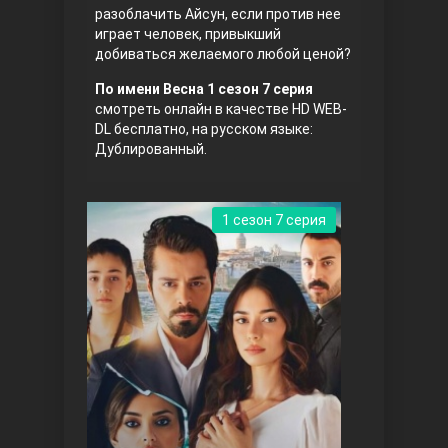
разоблачить Айсун, если против нее
играет человек, привыкший
добиваться желаемого любой ценой?
По имени Весна 1 сезон 7 серия
смотреть онлайн в качестве HD WEB-
DL бесплатно, на русском языке:
Дублированный.
Три сестры
1 сезон 7 серия
Ветреный холм