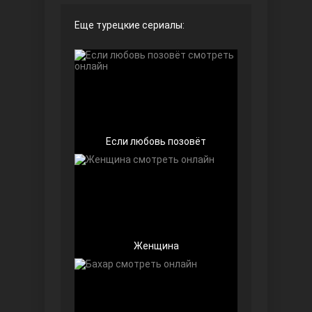
Еще турецкие сериалы:
Чёрно-белая любовь
Если любовь позовёт
Дочь посла
Женщина
Девушка за стеклом