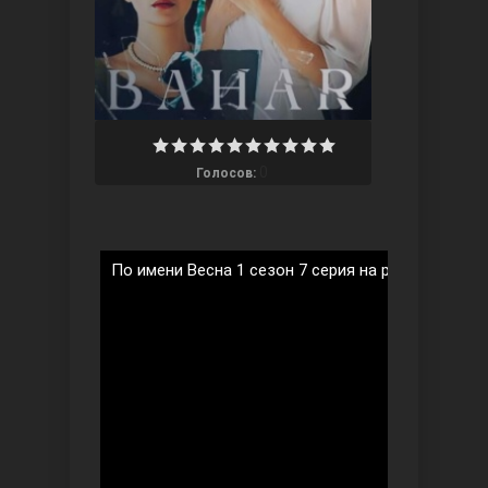
Ты назови
0
Голосов:
По имени Весна 1 сезон 7 серия на русском язык
Запретный плод