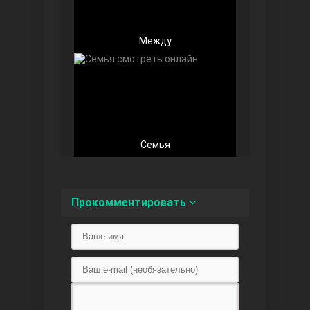
Между
Любовь напоказ
Семья
Прокомментировать
Семья