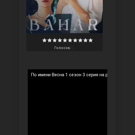
Ты назови
0
Голосов:
По имени Весна 1 сезон 3 серия на русском язык
Запретный плод