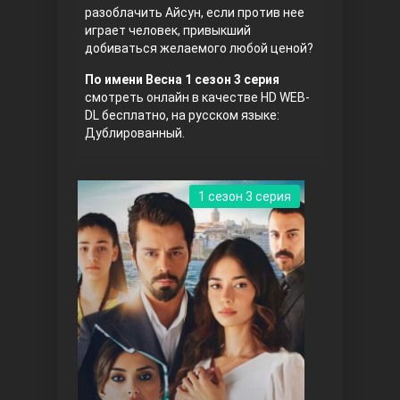
разоблачить Айсун, если против нее
играет человек, привыкший
добиваться желаемого любой ценой?
По имени Весна 1 сезон 3 серия
смотреть онлайн в качестве HD WEB-
DL бесплатно, на русском языке:
Дублированный.
Три сестры
1 сезон 3 серия
Ветреный холм