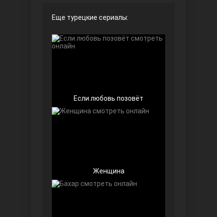
Еще турецкие сериалы:
Чёрно-белая любовь
Если любовь позовёт
Дочь посла
Женщина
Девушка за стеклом