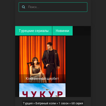
Турецкие сериалы
Новинки
Клюквенный щербет
Турция
»
Ветреный холм
»
1 сезон
» 68 серия