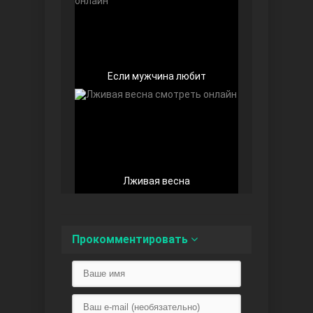
Любовь напоказ
Если мужчина любит
Лживая весна
Семья
Прокомментировать