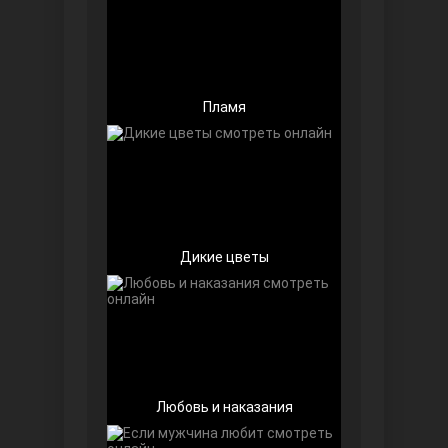
Пламя
Беззащитные
Дикие цветы
Игра судьбы
Любовь и наказания