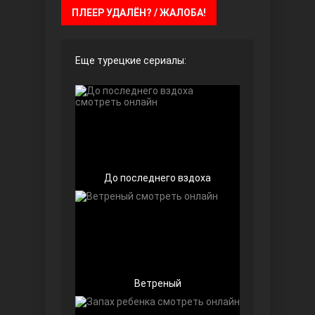
ПЛЕЕР УДАЛЁН? / ЖАЛОБА!
Чёрно-белая любовь
Еще турецкие сериалы:
Дочь посла
До последнего вздоха
Ветреный
Девушка за стеклом