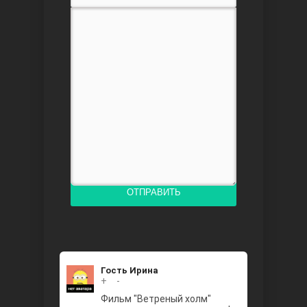
Доверенное
Дик. ий
ОТПРАВИТЬ
Гость Ирина
+
0
-
Фильм "Ветреный холм"