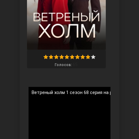
Ты назови
65
Голосов:
Ветреный холм 1 сезон 68 серия на русском язы
Запретный плод