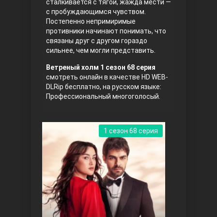
сталкивается с тягой, жажда мести —
с пробуждающимся чувством.
Постепенно непримиримые
противники начинают понимать, что
связаны друг с другом гораздо
сильнее, чем могли представить.
Ветреный холм 1 сезон 68 серия
смотреть онлайн в качестве HD WEB-
DLRip бесплатно, на русском языке:
Три сестры
Профессиональный многоголосый.
1 сезон 68 серия
Ветреный холм