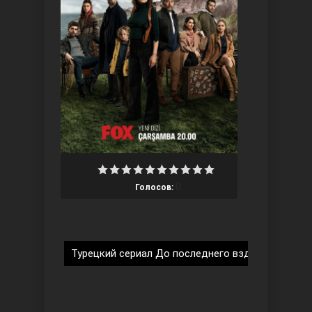
Ты назови
0
Голосов:
Запретный плод
Турецкий сериал До последнего вздоха