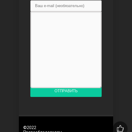
Между
Ветреный
ОТПРАВИТЬ
©2022