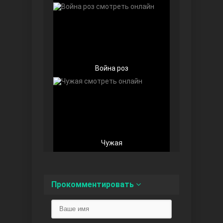
Доверенное
Война роз
Дик. ий
Чужая
Прокомментировать