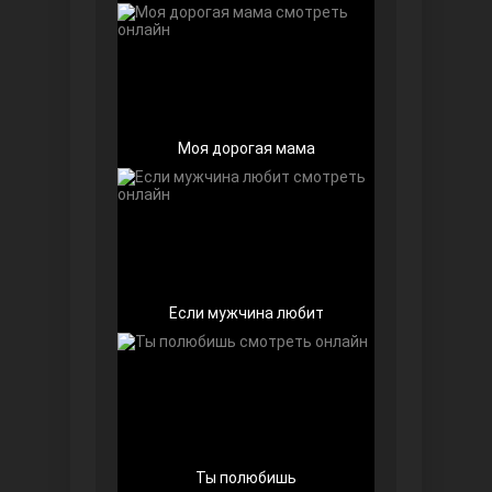
Любовь напоказ
Моя дорогая мама
Если мужчина любит
Семья
Ты полюбишь