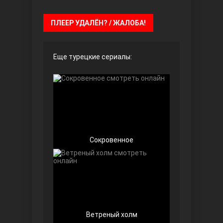
ПЛЕЕР УДАЛЁН? / ЖАЛОБА!
Еще турецкие сериалы:
Далекий город
Сокровенное
Ранняя пташка
Ветреный холм