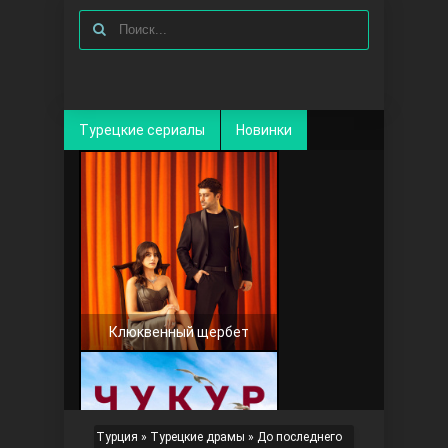
Турецкие сериалы
Новинки
Клюквенный щербет
Турция
»
Турецкие драмы
» До последнего