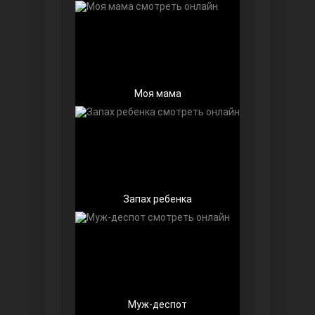
Моя мама
Беззащитные
Запах ребенка
Игра судьбы
Муж-деспот