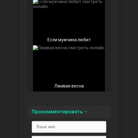
Любовь напоказ
Если мужчина любит
Лживая весна
Семья
Прокомментировать