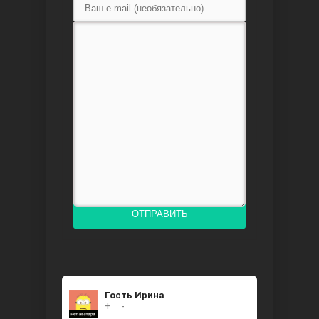
Доверенное
Дик. ий
ОТПРАВИТЬ
Гость Ирина
+
0
-