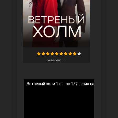
Ты назови
65
Голосов:
Ветреный холм 1 сезон 157 серия на русском яз
Запретный плод