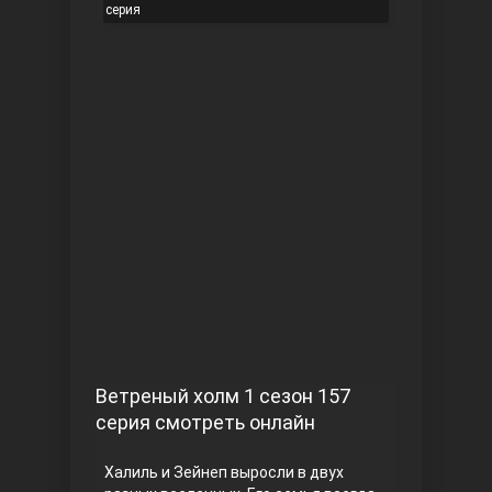
серия
Чукур
Основание: Осман
Ветреный холм 1 сезон 157
серия смотреть онлайн
Халиль и Зейнеп выросли в двух