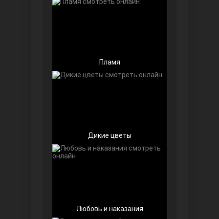
Пламя
Беззащитные
Дикие цветы
Игра судьбы
Любовь и наказания