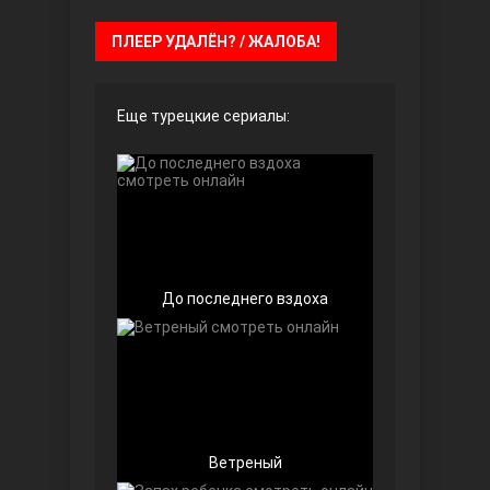
ПЛЕЕР УДАЛЁН? / ЖАЛОБА!
Чёрно-белая любовь
Еще турецкие сериалы:
Дочь посла
До последнего вздоха
Ветреный
Девушка за стеклом