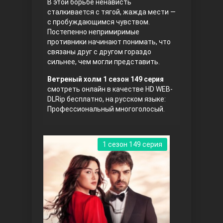
В этой борьбе ненависть
сталкивается с тягой, жажда мести —
с пробуждающимся чувством.
Постепенно непримиримые
противники начинают понимать, что
связаны друг с другом гораздо
сильнее, чем могли представить.
Ветреный холм 1 сезон 149 серия
смотреть онлайн в качестве HD WEB-
Три сестры
DLRip бесплатно, на русском языке:
Профессиональный многоголосый.
1 сезон 149 серия
Ветреный холм