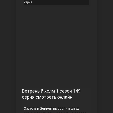
серия
Чукур
Основание: Осман
Ветреный холм 1 сезон 149
серия смотреть онлайн
Халиль и Зейнеп выросли в двух