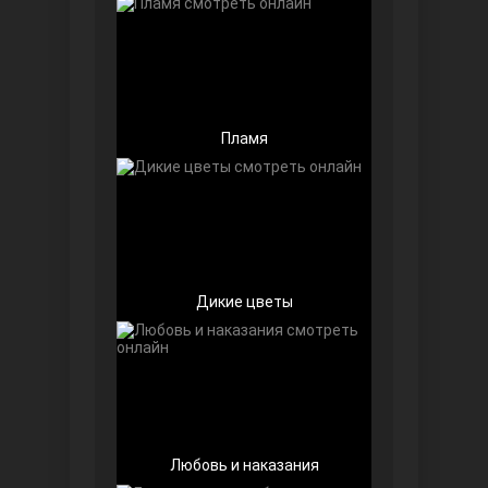
Пламя
Беззащитные
Дикие цветы
Игра судьбы
Любовь и наказания