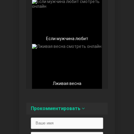
Любовь напоказ
Если мужчина любит
Лживая весна
Семья
Прокомментировать