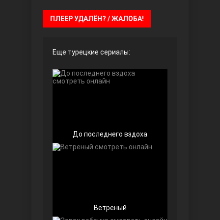
ПЛЕЕР УДАЛЁН? / ЖАЛОБА!
Чёрно-белая любовь
Еще турецкие сериалы:
Дочь посла
До последнего вздоха
Ветреный
Девушка за стеклом