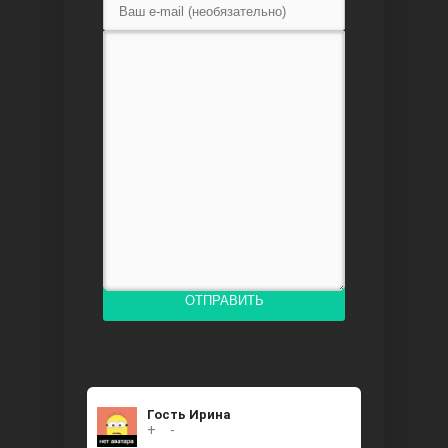
Доверенное
Дик. ий
ОТПРАВИТЬ
Гость Ирина
+
0
-