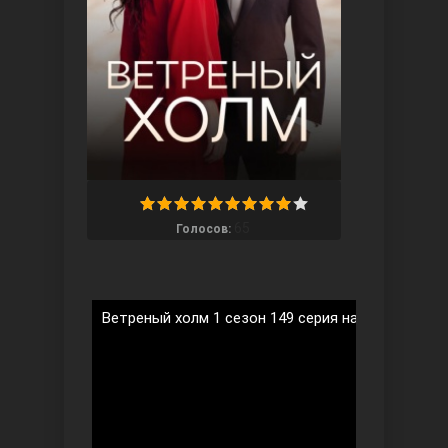
Ты назови
65
Голосов:
Ветреный холм 1 сезон 149 серия на русском яз
Запретный плод