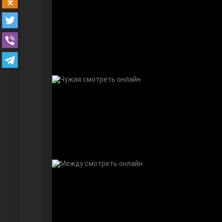
Безграничная любовь
Красивее, чем ты
Чёрно-белая любовь