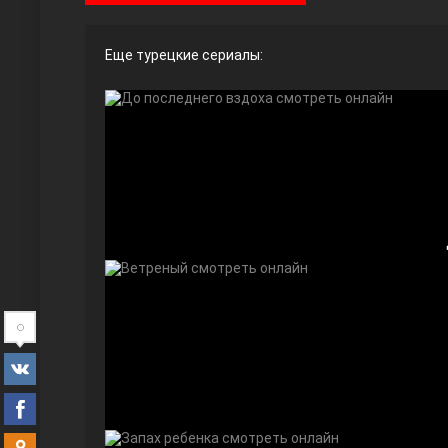
Еще турецкие сериалы:
Ты назови
Запретный плод