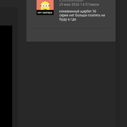
Клюквенный
29 мая 2026 14:37/мила
клюквенный щербет 36
серии нет больше платить не
буду а где