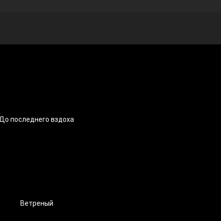
До последнего вздоха
Ветреный