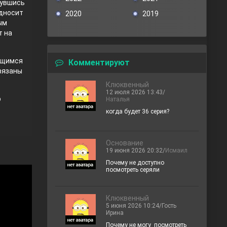
нувшись
односит
2020
2019
ым
т на
ающимся
Комментируют
вязаны
Клюквенный
12 июля 2026 13:43/
p
Наталья
когда будет 36 серия?
Основание
19 июня 2026 20:32/
Исмаил
Почему не доступно
посмотреть серяли
Клюквенный
5 июня 2026 10:24/Гость
Ирина
Почему не могу посмотреть