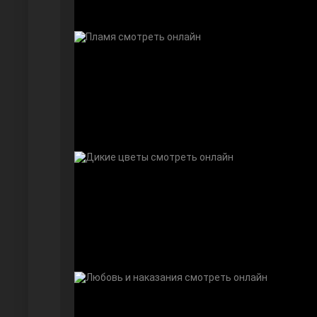
Дочь посла
Девушка за стеклом