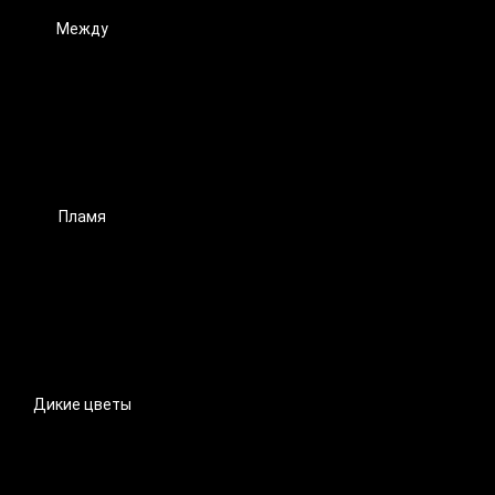
Между
Пламя
Дикие цветы