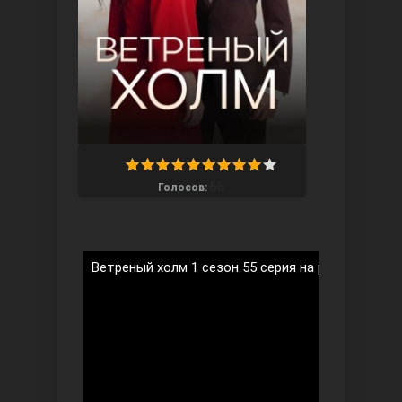
Ты назови
66
Голосов:
Ветреный холм 1 сезон 55 серия на русском язы
Запретный плод