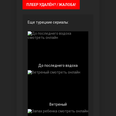
ПЛЕЕР УДАЛЁН? / ЖАЛОБА!
Чёрно-белая любовь
Еще турецкие сериалы:
Дочь посла
До последнего вздоха
Ветреный
Девушка за стеклом