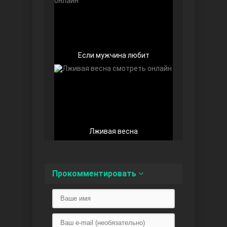
Любовь напоказ
Если мужчина любит
Лживая весна
Семья
Прокомментировать