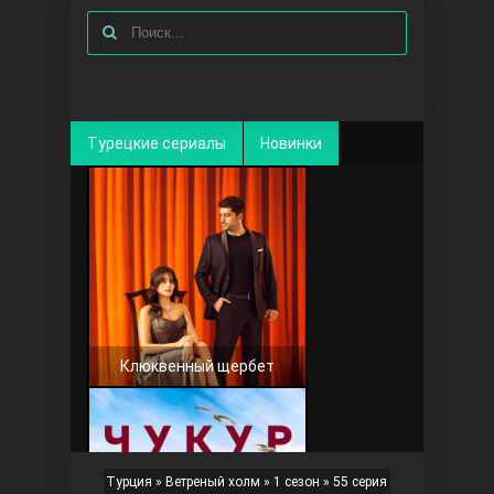
Турецкие сериалы
Новинки
Клюквенный щербет
Турция
»
Ветреный холм
»
1 сезон
» 55 серия