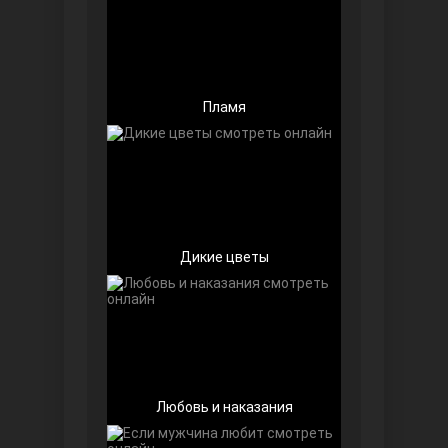
Пламя
Беззащитные
Дикие цветы
Игра судьбы
Любовь и наказания