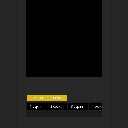
Безграничная любовь
Красивее, чем ты
1 сезон
2 сезон
1 серия
2 серия
3 серия
4 серия
5 серия