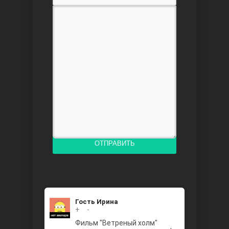
Доверенное
Дик. ий
ОТПРАВИТЬ
Гость Ирина
+
0
-
Фильм "Ветреный холм"