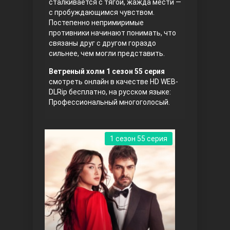
сталкивается с тягой, жажда мести —
с пробуждающимся чувством.
Постепенно непримиримые
противники начинают понимать, что
связаны друг с другом гораздо
сильнее, чем могли представить.
Ветреный холм 1 сезон 55 серия
смотреть онлайн в качестве HD WEB-
DLRip бесплатно, на русском языке:
Три сестры
Профессиональный многоголосый.
1 сезон 55 серия
Ветреный холм