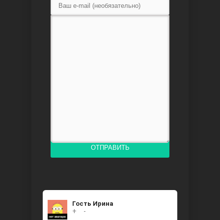
Доверенное
Дик. ий
ОТПРАВИТЬ
Гость Ирина
+
0
-