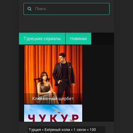
Турецкие сериалы
Новинки
Клюквенный щербет
Турция
»
Ветреный холм
»
1 сезон
» 100