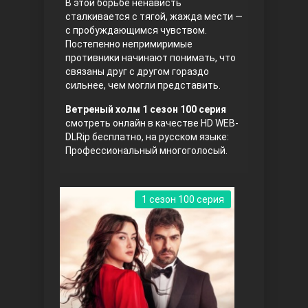
В этой борьбе ненависть
сталкивается с тягой, жажда мести —
с пробуждающимся чувством.
Постепенно непримиримые
противники начинают понимать, что
связаны друг с другом гораздо
сильнее, чем могли представить.
Ветреный холм 1 сезон 100 серия
смотреть онлайн в качестве HD WEB-
Три сестры
DLRip бесплатно, на русском языке:
Профессиональный многоголосый.
1 сезон 100 серия
Ветреный холм