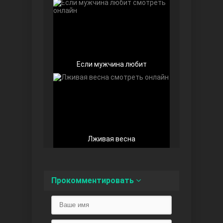
Любовь напоказ
Если мужчина любит
Лживая весна
Семья
Прокомментировать