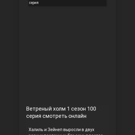
серия
Чукур
Основание: Осман
Ветреный холм 1 сезон 100
серия смотреть онлайн
Халиль и Зейнеп выросли в двух