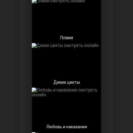
Пламя
Беззащитные
Дикие цветы
Игра судьбы
Любовь и наказания