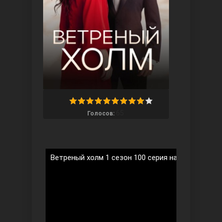
Ты назови
65
Голосов:
Ветреный холм 1 сезон 100 серия на русском яз
Запретный плод