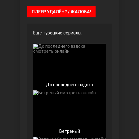
ПЛЕЕР УДАЛЁН? / ЖАЛОБА!
Чёрно-белая любовь
Еще турецкие сериалы:
Дочь посла
До последнего вздоха
Ветреный
Девушка за стеклом