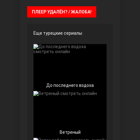
ПЛЕЕР УДАЛЁН? / ЖАЛОБА!
Чёрно-белая любовь
Еще турецкие сериалы:
Дочь посла
До последнего вздоха
Ветреный
Девушка за стеклом