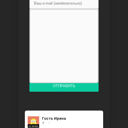
Доверенное
Дик. ий
ОТПРАВИТЬ
Гость Ирина
+
0
-