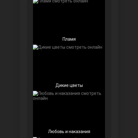
Пламя
Беззащитные
Дикие цветы
Игра судьбы
Любовь и наказания