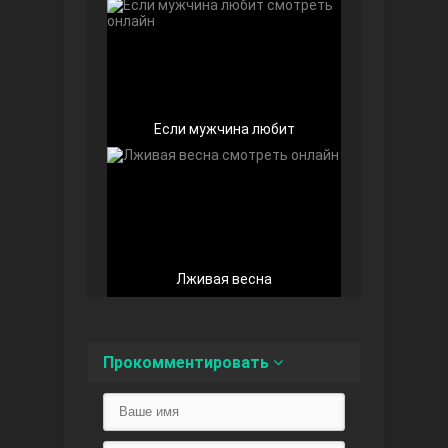
Любовь напоказ
Если мужчина любит
Лживая весна
Семья
Прокомментировать