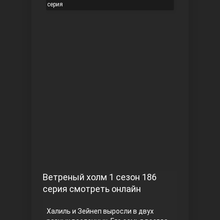
серия
Чукур
Основание: Осман
Ветреный холм 1 сезон 186
серия смотреть онлайн
Халиль и Зейнеп выросли в двух