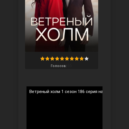
Ты назови
65
Голосов:
Ветреный холм 1 сезон 186 серия на русском яз
Запретный плод