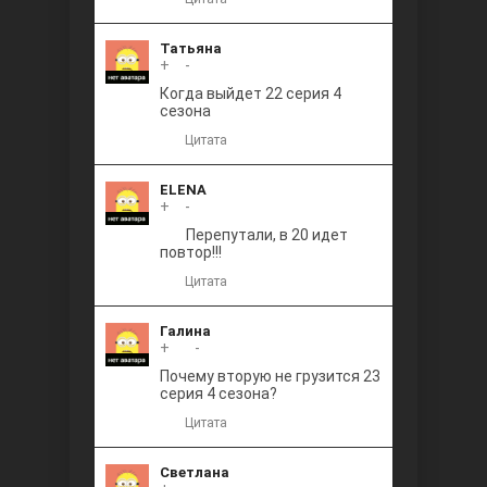
Татьяна
+
0
-
Когда выйдет 22 серия 4
сезона
Цитата
ELENA
+
0
-
Перепутали, в 20 идет
повтор!!!
Цитата
Галина
+
+1
-
Почему вторую не грузится 23
серия 4 сезона?
Цитата
Светлана