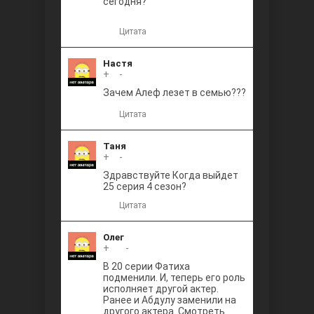
сегодня?
Цитата
Настя
+
0
-
Зачем Алеф лезет в семью???
Цитата
Таня
+
0
-
Здравствуйте Когда выйдет
25 серия 4 сезон?
Цитата
Олег
+
+1
-
В 20 серии Фатиха
подменили. И, теперь его роль
исполняет другой актер.
Ранее и Абдулу заменили на
другого актера. Смотреть