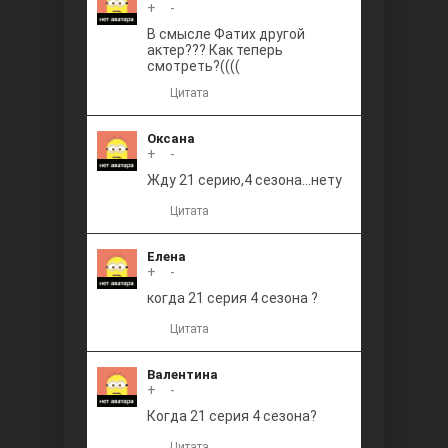
+
0
-
В смысле Фатих другой
актер??? Как теперь
смотреть?((((
Цитата
Оксана
+
0
-
Жду 21 серию,4 сезона...нету
Цитата
Елена
+
0
-
когда 21 серия 4 сезона ?
Цитата
Валентина
+
0
-
Когда 21 серия 4 сезона?
Цитата