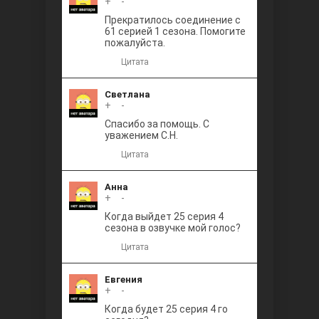
+
0
-
Прекратилось соединение с
61 серией 1 сезона. Помогите
пожалуйста.
Цитата
Светлана
+
0
-
Спасибо за помощь. С
уважением С.Н.
Цитата
Анна
+
0
-
Когда выйдет 25 серия 4
сезона в озвучке мой голос?
Цитата
Евгения
+
0
-
Когда будет 25 серия 4 го