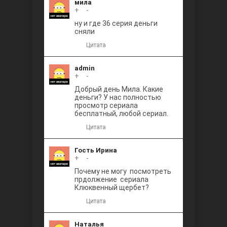
мила
+
0
-
ну и где 36 серия деньги
сняли
Цитата
admin
+
0
-
Добрый день Мила. Какие
деньги? У нас полностью
просмотр сериала
бесплатный, любой сериал.
Цитата
Гость Ирина
+
0
-
Почему не могу посмотреть
прдолжение сериала
Клюквенный щербет?
Цитата
Наталья