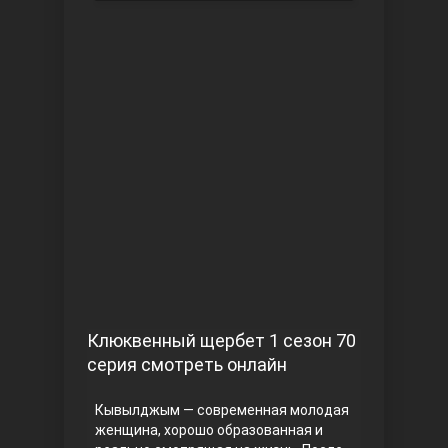
Чукур
Основание: Осман
Клюквенный щербет 1 сезон 70
серия смотреть онлайн
Кывылджым — современная молодая
женщина, хорошо образованная и