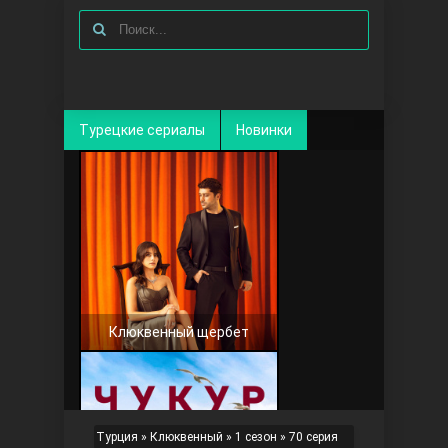
Турецкие сериалы
Новинки
Клюквенный щербет
Турция
»
Клюквенный
»
1 сезон
» 70 серия