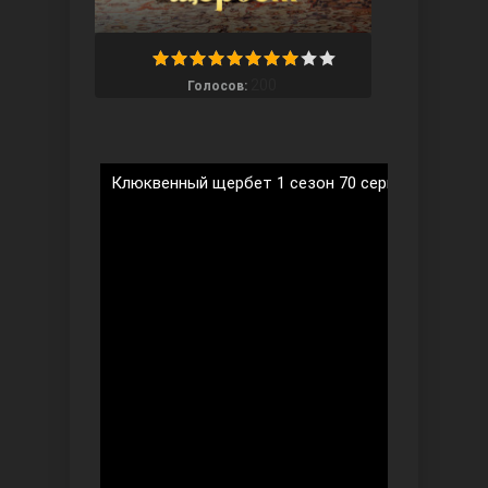
200
Голосов:
Ты назови
Клюквенный щербет 1 сезон 70 серия на русско
Запретный плод