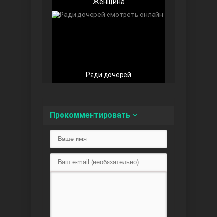
Женщина
Любовь напоказ
Ради дочерей
Прокомментировать
Семья