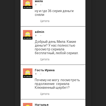
мила
+
0
-
ну и где 36 серия деньги
сняли
Цитата
admin
+
0
-
Добрый день Мила. Какие
деньги? У нас полностью
просмотр сериала
бесплатный, любой сериал.
Цитата
Гость Ирина
+
0
-
Почему не могу посмотреть
прдолжение сериала
Клюквенный щербет?
Цитата
Наталья