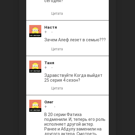
сегодня?
Цитата
Настя
+
0
-
Зачем Алеф лезет в семью???
Цитата
Таня
+
0
-
Здравствуйте Когда выйдет
25 серия 4 сезон?
Цитата
Олег
+
+1
-
В 20 серии Фатиха
подменили. И, теперь его роль
исполняет другой актер.
Ранее и Абдулу заменили на
другого актера. Смотреть