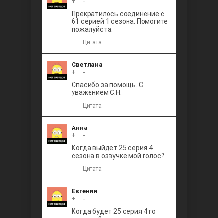
+
0
-
Прекратилось соединение с
61 серией 1 сезона. Помогите
пожалуйста.
Цитата
Светлана
+
0
-
Спасибо за помощь. С
уважением С.Н.
Цитата
Анна
+
0
-
Когда выйдет 25 серия 4
сезона в озвучке мой голос?
Цитата
Евгения
+
0
-
Когда будет 25 серия 4 го