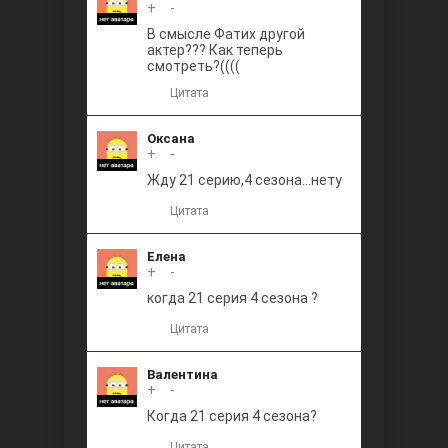
+
0
-
В смысле Фатих другой
актер??? Как теперь
смотреть?((((
Цитата
Оксана
+
0
-
Жду 21 серию,4 сезона...нету
Цитата
Елена
+
0
-
когда 21 серия 4 сезона ?
Цитата
Валентина
+
0
-
Когда 21 серия 4 сезона?
Цитата