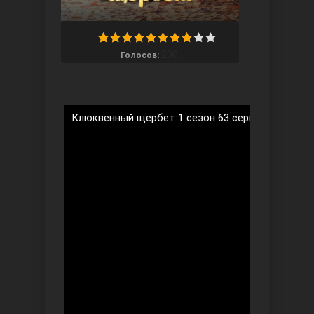
200
Голосов:
Ты назови
Клюквенный щербет 1 сезон 63 серия на русско
Запретный плод