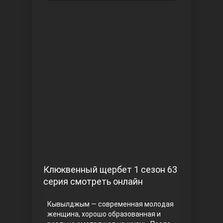
Чукур
Основание: Осман
Клюквенный щербет 1 сезон 63
серия смотреть онлайн
Кывылджым — современная молодая
женщина, хорошо образованная и