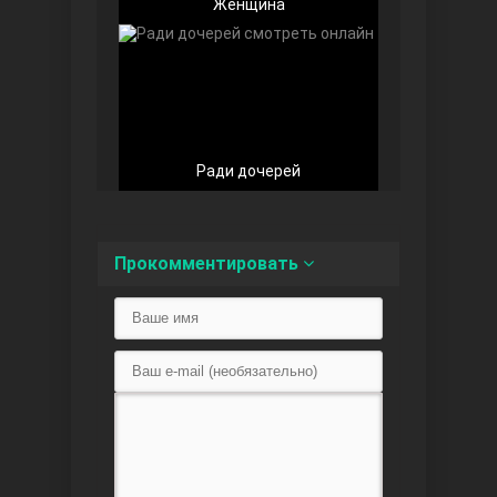
Женщина
Любовь напоказ
Ради дочерей
Прокомментировать
Семья