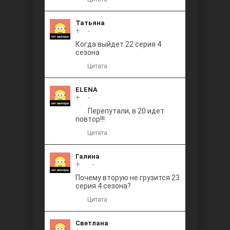
Татьяна
+
0
-
Когда выйдет 22 серия 4
сезона
Цитата
ELENA
+
0
-
Перепутали, в 20 идет
повтор!!!
Цитата
Галина
+
+1
-
Почему вторую не грузится 23
серия 4 сезона?
Цитата
Светлана