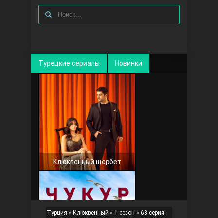
Турецкие сериалы
Новинки
Клюквенный щербет
Турция
»
Клюквенный
»
1 сезон
» 63 серия