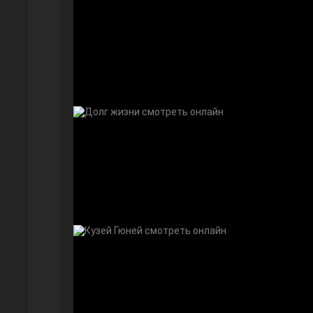
Безграничная любовь
Красивее, чем ты
Чёрно-белая любовь