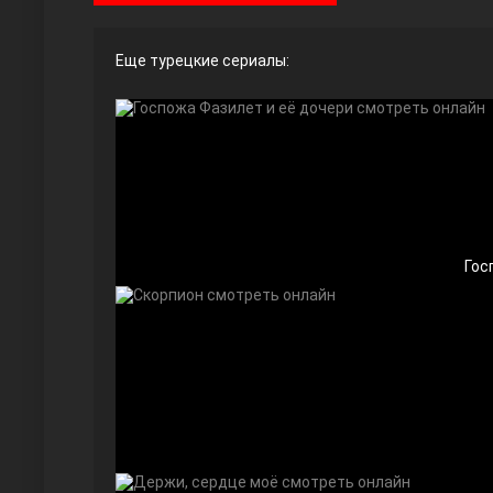
Еще турецкие сериалы:
Ты назови
Гос
Запретный плод