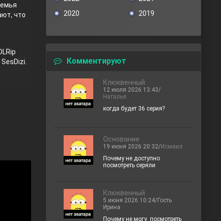
семья
2020
2019
ают, что
DLRip
Комментируют
 SesDizi.
Клюквенный
12 июля 2026 13:43/
Наталья
когда будет 36 серия?
Основание
19 июня 2026 20:32/
Исмаил
Почему не доступно
посмотреть серяли
Клюквенный
5 июня 2026 10:24/Гость
Ирина
Почему не могу посмотреть