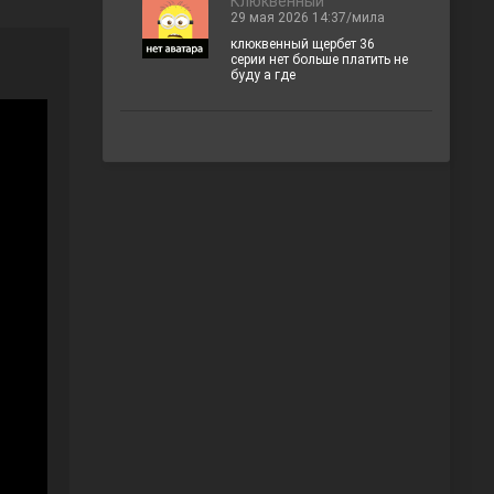
Клюквенный
29 мая 2026 14:37/мила
клюквенный щербет 36
серии нет больше платить не
буду а где