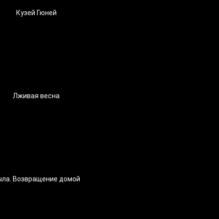
Кузей Гюней
Лживая весна
ыла. Возвращение домой