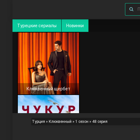
Турецкие сериалы
Новинки
Клюквенный щербет
Турция
»
Клюквенный
»
1 сезон
» 48 серия