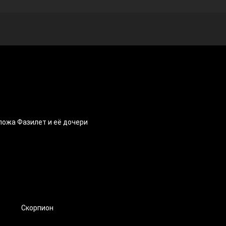
пожа Фазилет и её дочери
Скорпион