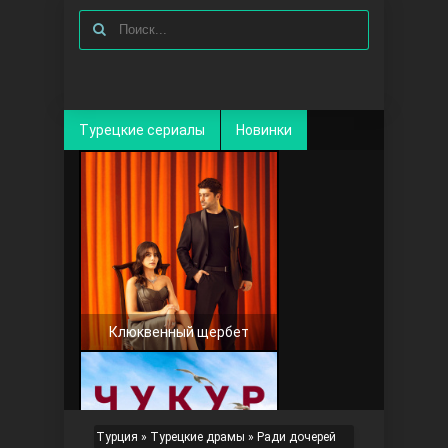
Турецкие сериалы
Новинки
Клюквенный щербет
Турция
»
Турецкие драмы
» Ради дочерей