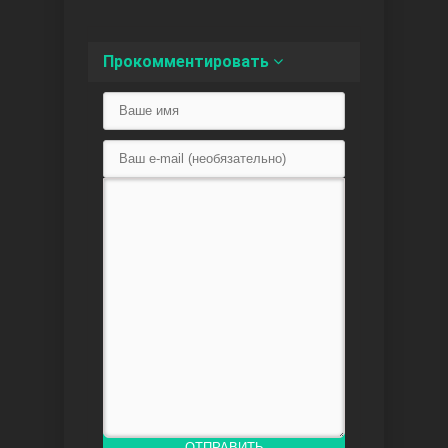
Между
Прокомментировать
Ветреный
ОТПРАВИТЬ