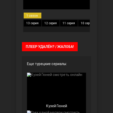
1 сезон
13 серия
12 серия
11 серия
10 серия
9 серия
ПЛЕЕР УДАЛЁН? / ЖАЛОБА!
Далекий город
Еще турецкие сериалы:
Ранняя пташка
Кузей Гюней