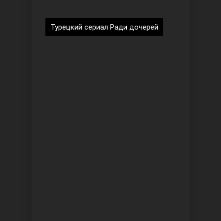
Турецкий сериал Ради дочерей
Безграничная любовь
Красивее, чем ты