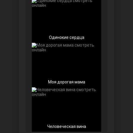
Доверенное
Одинокие сердца
Дик. ий
Моя дорогая мама
Человеческая вина