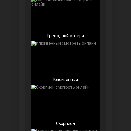
Грех одной матери
Беззащитные
Клюквенный
Игра судьбы
Скорпион