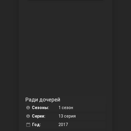
Чукур
Основание: Осман
Ради дочерей
Сезоны:
1 сезон
Серии:
13 серия
Год:
2017