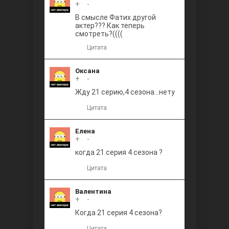
+
0
-
В смысле Фатих другой
актер??? Как теперь
смотреть?((((
Цитата
Оксана
+
0
-
Жду 21 серию,4 сезона...нету
Цитата
Елена
+
0
-
когда 21 серия 4 сезона ?
Цитата
Валентина
+
0
-
Когда 21 серия 4 сезона?
Цитата