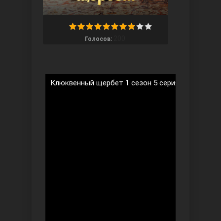
200
Голосов:
Ты назови
Клюквенный щербет 1 сезон 5 серия на русском
Запретный плод