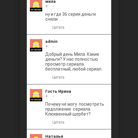
мила
+
0
-
ну и где 36 серия деньги
сняли
Цитата
admin
+
0
-
Добрый день Мила. Какие
деньги? У нас полностью
просмотр сериала
бесплатный, любой сериал.
Цитата
Гость Ирина
+
0
-
Почему не могу посмотреть
прдолжение сериала
Клюквенный щербет?
Цитата
Наталья