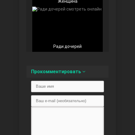
Женщина
Любовь напоказ
Ради дочерей
Прокомментировать
Семья