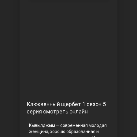
Чукур
Основание: Осман
Клюквенный щербет 1 сезон 5
серия смотреть онлайн
Кывылджым — современная молодая
женщина, хорошо образованная и