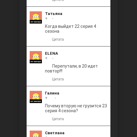
Татьяна
+
0
-
Когда выйдет 22 серия 4
сезона
Цитата
ELENA
+
0
-
Перепутали, в 20 идет
повтор!!!
Цитата
Галина
+
+1
-
Почему вторую не грузится 23
серия 4 сезона?
Цитата
Светлана