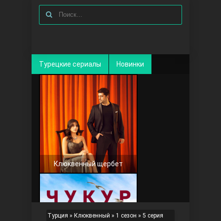
Турецкие сериалы
Новинки
Клюквенный щербет
Турция
»
Клюквенный
»
1 сезон
» 5 серия