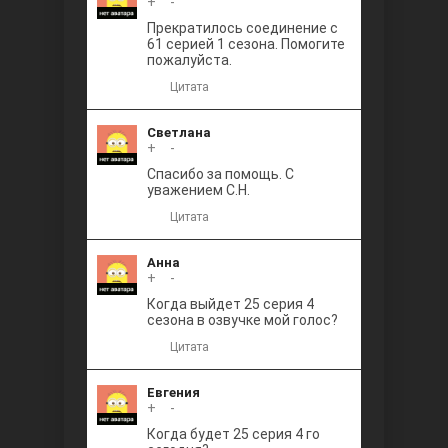
+
0
-
Прекратилось соединение с
61 серией 1 сезона. Помогите
пожалуйста.
Цитата
Светлана
+
0
-
Спасибо за помощь. С
уважением С.Н.
Цитата
Анна
+
0
-
Когда выйдет 25 серия 4
сезона в озвучке мой голос?
Цитата
Евгения
+
0
-
Когда будет 25 серия 4 го