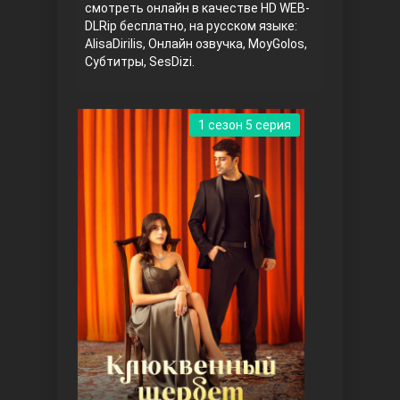
смотреть онлайн в качестве HD WEB-
DLRip бесплатно, на русском языке:
AlisaDirilis, Онлайн озвучка, MoyGolos,
Субтитры, SesDizi.
1 сезон 5 серия
Три сестры
Ветреный холм