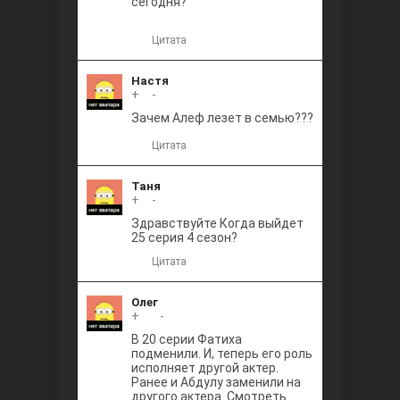
сегодня?
Цитата
Настя
+
0
-
Зачем Алеф лезет в семью???
Цитата
Таня
+
0
-
Здравствуйте Когда выйдет
25 серия 4 сезон?
Цитата
Олег
+
+1
-
В 20 серии Фатиха
подменили. И, теперь его роль
исполняет другой актер.
Ранее и Абдулу заменили на
другого актера. Смотреть