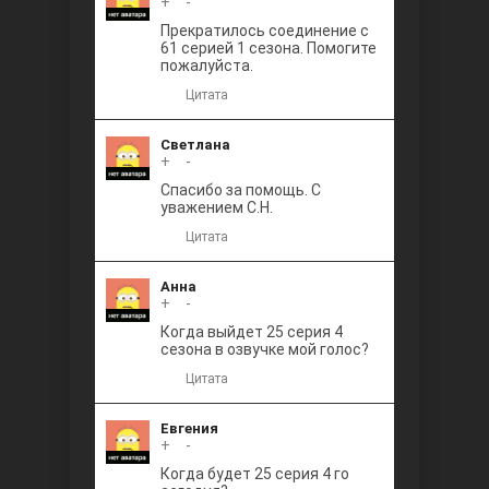
+
0
-
Прекратилось соединение с
61 серией 1 сезона. Помогите
пожалуйста.
Цитата
Светлана
+
0
-
Спасибо за помощь. С
уважением С.Н.
Цитата
Анна
+
0
-
Когда выйдет 25 серия 4
сезона в озвучке мой голос?
Цитата
Евгения
+
0
-
Когда будет 25 серия 4 го