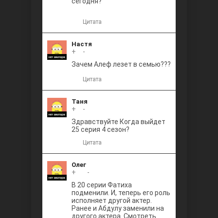
сегодня?
Цитата
Настя
+
0
-
Зачем Алеф лезет в семью???
Цитата
Таня
+
0
-
Здравствуйте Когда выйдет
25 серия 4 сезон?
Цитата
Олег
+
+1
-
В 20 серии Фатиха
подменили. И, теперь его роль
исполняет другой актер.
Ранее и Абдулу заменили на
другого актера. Смотреть