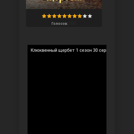
200
Голосов:
Ты назови
Клюквенный щербет 1 сезон 30 серия на русско
Запретный плод