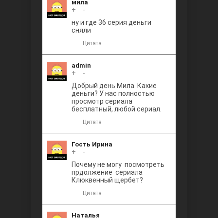
мила
+
0
-
ну и где 36 серия деньги
сняли
Цитата
admin
+
0
-
Добрый день Мила. Какие
деньги? У нас полностью
просмотр сериала
бесплатный, любой сериал.
Цитата
Гость Ирина
+
0
-
Почему не могу посмотреть
прдолжение сериала
Клюквенный щербет?
Цитата
Наталья