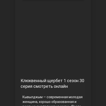
Чукур
Основание: Осман
Клюквенный щербет 1 сезон 30
серия смотреть онлайн
Кывылджым — современная молодая
женщина, хорошо образованная и