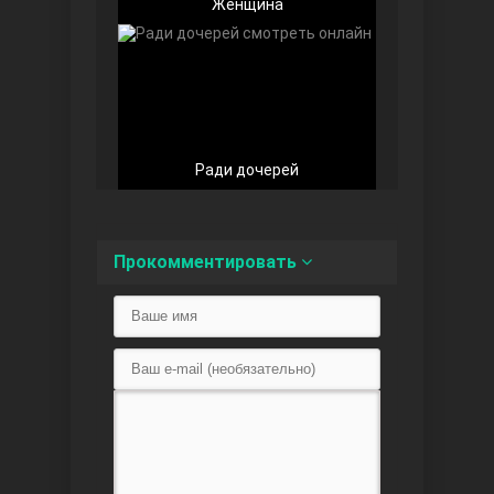
Женщина
Любовь напоказ
Ради дочерей
Прокомментировать
Семья