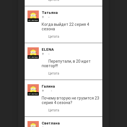
Татьяна
+
0
-
Когда выйдет 22 серия 4
сезона
Цитата
ELENA
+
0
-
Перепутали, в 20 идет
повтор!!!
Цитата
Галина
+
+1
-
Почему вторую не грузится 23
серия 4 сезона?
Цитата
Светлана