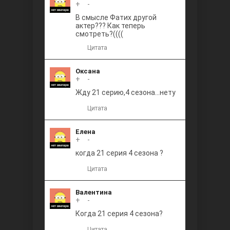
+
0
-
В смысле Фатих другой
актер??? Как теперь
смотреть?((((
Цитата
Оксана
+
0
-
Жду 21 серию,4 сезона...нету
Цитата
Елена
+
0
-
когда 21 серия 4 сезона ?
Цитата
Валентина
+
0
-
Когда 21 серия 4 сезона?
Цитата