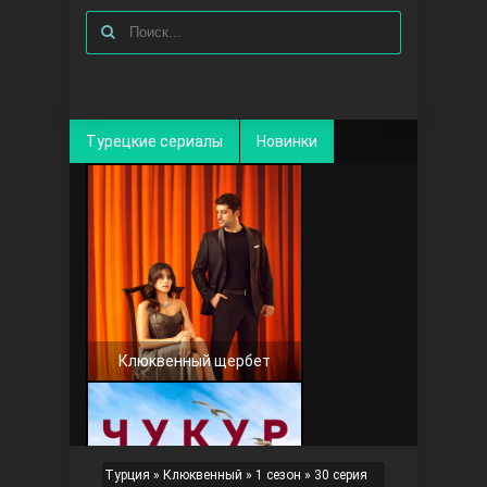
Турецкие сериалы
Новинки
Клюквенный щербет
Турция
»
Клюквенный
»
1 сезон
» 30 серия