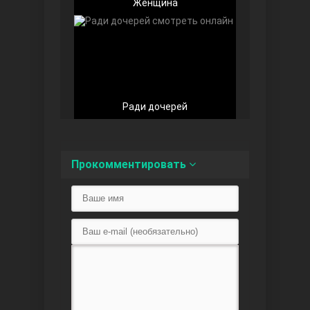
Женщина
Любовь напоказ
Ради дочерей
Прокомментировать
Семья