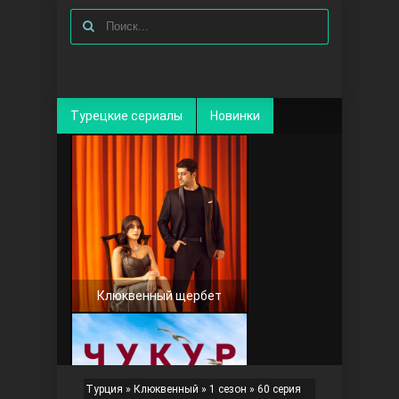
Турецкие сериалы
Новинки
Клюквенный щербет
Турция
»
Клюквенный
»
1 сезон
» 60 серия