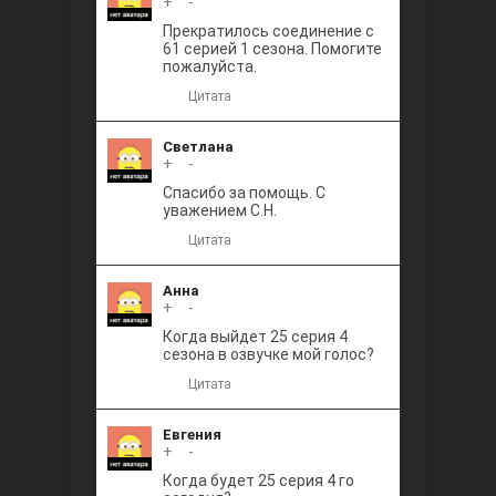
+
0
-
Прекратилось соединение с
61 серией 1 сезона. Помогите
пожалуйста.
Цитата
Светлана
+
0
-
Спасибо за помощь. С
уважением С.Н.
Цитата
Анна
+
0
-
Когда выйдет 25 серия 4
сезона в озвучке мой голос?
Цитата
Евгения
+
0
-
Когда будет 25 серия 4 го