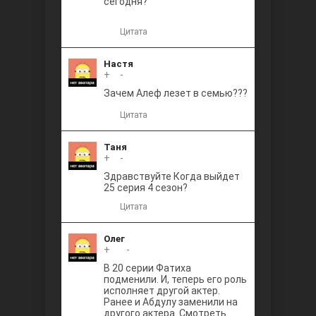
сегодня?
Цитата
Настя
+
0
-
Зачем Алеф лезет в семью???
Цитата
Таня
+
0
-
Здравствуйте Когда выйдет
25 серия 4 сезон?
Цитата
Олег
+
+1
-
В 20 серии Фатиха
подменили. И, теперь его роль
исполняет другой актер.
Ранее и Абдулу заменили на
другого актера. Смотреть