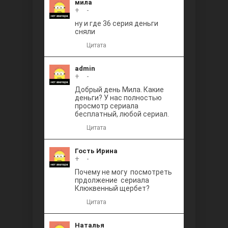
мила
+
0
-
ну и где 36 серия деньги
сняли
Цитата
admin
+
0
-
Добрый день Мила. Какие
деньги? У нас полностью
просмотр сериала
бесплатный, любой сериал.
Цитата
Гость Ирина
+
0
-
Почему не могу посмотреть
прдолжение сериала
Клюквенный щербет?
Цитата
Наталья