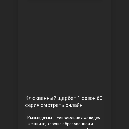
Чукур
Основание: Осман
Клюквенный щербет 1 сезон 60
серия смотреть онлайн
Кывылджым — современная молодая
женщина, хорошо образованная и