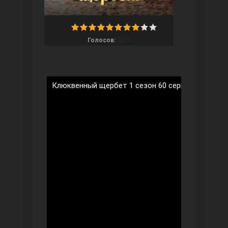
200
Голосов:
Ты назови
Клюквенный щербет 1 сезон 60 серия на русско
Запретный плод