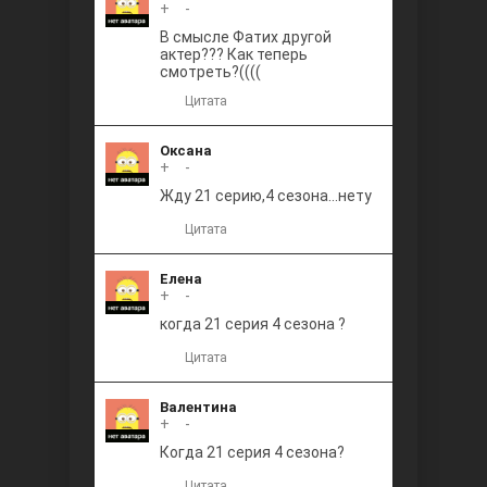
+
0
-
В смысле Фатих другой
актер??? Как теперь
смотреть?((((
Цитата
Оксана
+
0
-
Жду 21 серию,4 сезона...нету
Цитата
Елена
+
0
-
когда 21 серия 4 сезона ?
Цитата
Валентина
+
0
-
Когда 21 серия 4 сезона?
Цитата