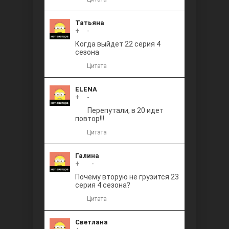
Татьяна
+
0
-
Когда выйдет 22 серия 4
сезона
Цитата
ELENA
+
0
-
Перепутали, в 20 идет
повтор!!!
Цитата
Галина
+
+1
-
Почему вторую не грузится 23
серия 4 сезона?
Цитата
Светлана