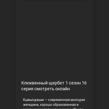
Чукур
Основание: Осман
Клюквенный щербет 1 сезон 16
серия смотреть онлайн
Кывылджым — современная молодая
женщина, хорошо образованная и