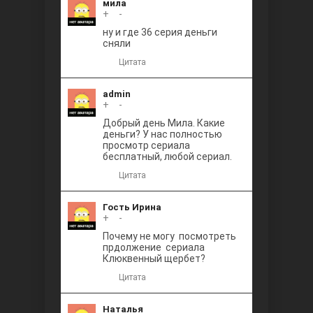
мила
+
0
-
ну и где 36 серия деньги
сняли
Цитата
admin
+
0
-
Добрый день Мила. Какие
деньги? У нас полностью
просмотр сериала
бесплатный, любой сериал.
Цитата
Гость Ирина
+
0
-
Почему не могу посмотреть
прдолжение сериала
Клюквенный щербет?
Цитата
Наталья