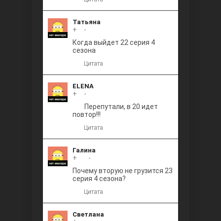
Татьяна
+
0
-
Когда выйдет 22 серия 4
сезона
Цитата
ELENA
+
0
-
Перепутали, в 20 идет
повтор!!!
Цитата
Галина
+
+1
-
Почему вторую не грузится 23
серия 4 сезона?
Цитата
Светлана