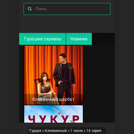
Турецкие сериалы
Новинки
Клюквенный щербет
Турция
»
Клюквенный
»
1 сезон
» 16 серия