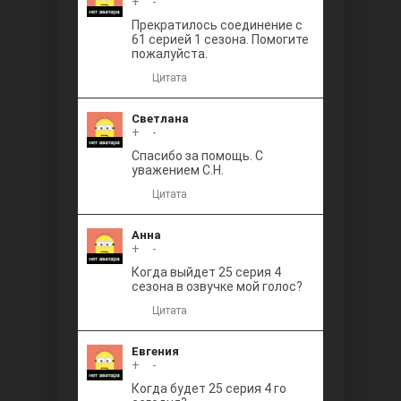
+
0
-
Прекратилось соединение с
61 серией 1 сезона. Помогите
пожалуйста.
Цитата
Светлана
+
0
-
Спасибо за помощь. С
уважением С.Н.
Цитата
Анна
+
0
-
Когда выйдет 25 серия 4
сезона в озвучке мой голос?
Цитата
Евгения
+
0
-
Когда будет 25 серия 4 го