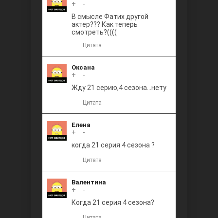
+
0
-
В смысле Фатих другой
актер??? Как теперь
смотреть?((((
Цитата
Оксана
+
0
-
Жду 21 серию,4 сезона...нету
Цитата
Елена
+
0
-
когда 21 серия 4 сезона ?
Цитата
Валентина
+
0
-
Когда 21 серия 4 сезона?
Цитата