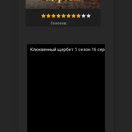
200
Голосов:
Ты назови
Клюквенный щербет 1 сезон 16 серия на русско
Запретный плод