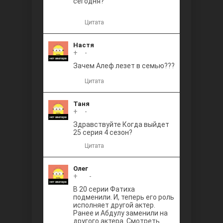
сегодня?
Цитата
Настя
+
0
-
Зачем Алеф лезет в семью???
Цитата
Таня
+
0
-
Здравствуйте Когда выйдет
25 серия 4 сезон?
Цитата
Олег
+
+1
-
В 20 серии Фатиха
подменили. И, теперь его роль
исполняет другой актер.
Ранее и Абдулу заменили на
другого актера. Смотреть