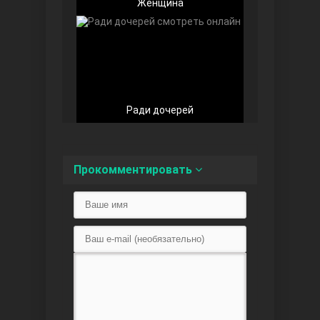
Женщина
Любовь напоказ
Ради дочерей
Прокомментировать
Семья