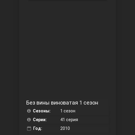
Чукур
Основание: Осман
Без вины виноватая 1 сезон
Сезоны:
1 сезон
Серии:
41 серия
Год:
2010