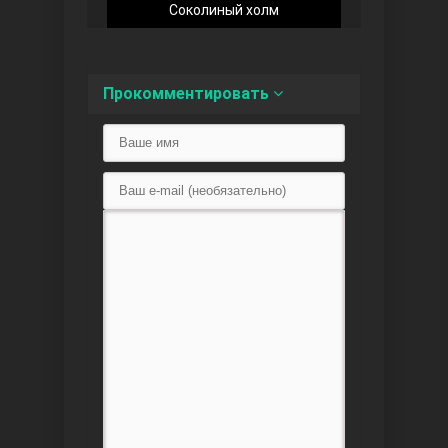
Соколиный холм
Доверенное
Прокомментировать
Дик. ий