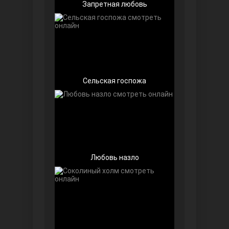
Запретная любовь
Любовь напоказ
Сельская госпожа
Семья
Любовь назло