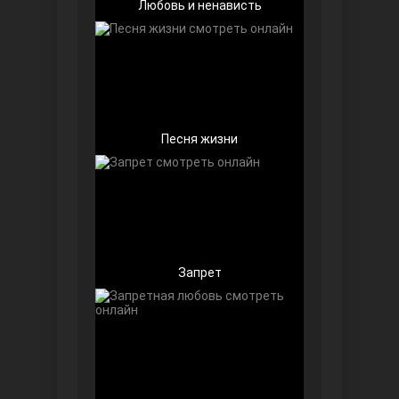
Любовь и ненависть
Беззащитные
Песня жизни
Запрет
Игра судьбы