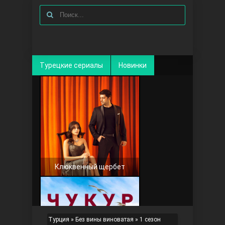
Турецкие сериалы
Новинки
Клюквенный щербет
Турция
»
Без вины виноватая
» 1 сезон