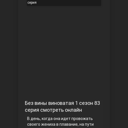
серия
Чукур
Основание: Осман
Без вины виноватая 1 сезон 83
серия смотреть онлайн
В день, когда она идет провожать
своего жениха в плавание, на пути