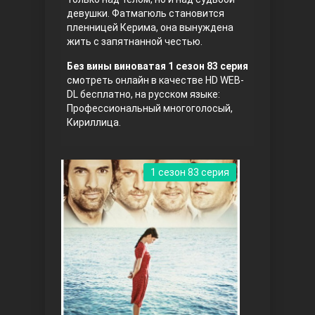
девушки. Фатмагюль становится
пленницей Керима, она вынуждена
жить с запятнанной честью.
Без вины виноватая 1 сезон 83 серия
смотреть онлайн в качестве HD WEB-
DL бесплатно, на русском языке:
Профессиональный многоголосый,
Кириллица.
Три сестры
1 сезон 83 серия
Ветреный холм