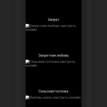
Запрет
Беззащитные
Запретная любовь
Игра судьбы
Сельская госпожа