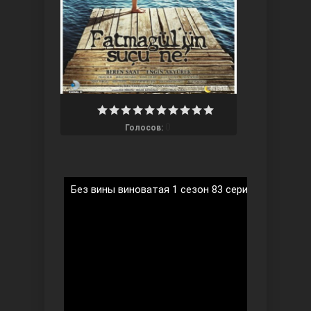
Ты назови
0
Голосов:
Без вины виноватая 1 сезон 83 серия на русско
Запретный плод