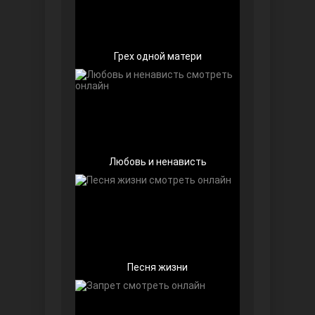
Грех одной матери
Далекий город
Любовь и ненависть
Песня жизни
Ранняя пташка