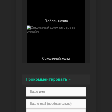
Любовь назло
Любовь напоказ
Соколиный холм
Семья
Прокомментировать