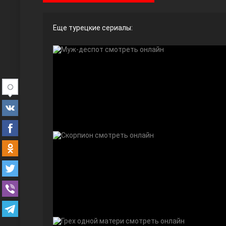
Еще турецкие сериалы:
Ты назови
Запретный плод