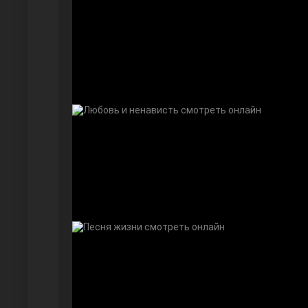
Безграничная любовь
Красивее, чем ты
Чёрно-белая любовь