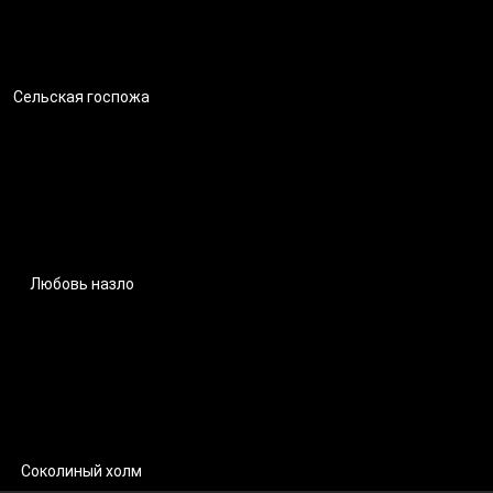
Сельская госпожа
Любовь назло
Соколиный холм