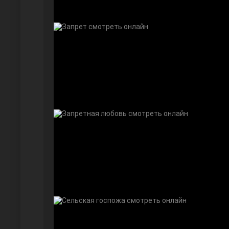
Дочь посла
Девушка за стеклом