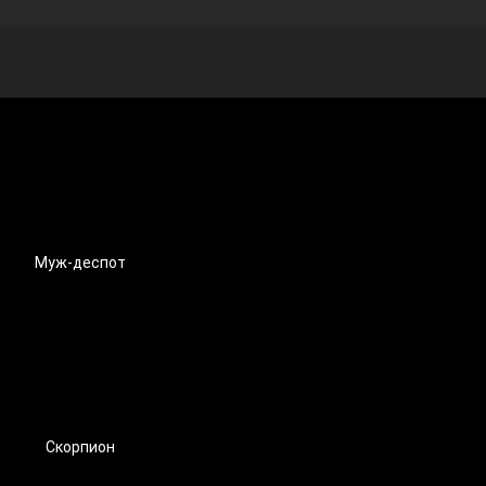
Муж-деспот
Скорпион