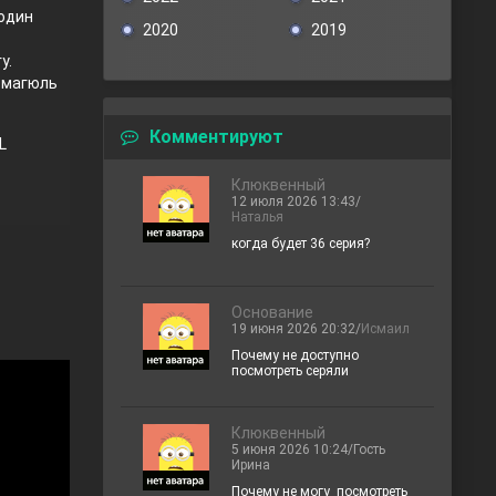
 один
2020
2019
у.
атмагюль
Комментируют
L
Клюквенный
12 июля 2026 13:43/
Наталья
когда будет 36 серия?
Основание
19 июня 2026 20:32/
Исмаил
Почему не доступно
посмотреть серяли
Клюквенный
5 июня 2026 10:24/Гость
Ирина
Почему не могу посмотреть