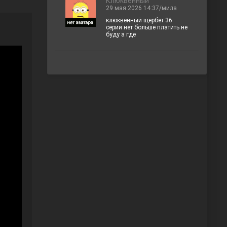
Клюквенный
29 мая 2026 14:37/мила
клюквенный щербет 36
серии нет больше платить не
буду а где