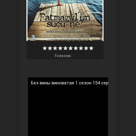
Ты назови
0
Голосов:
Без вины виноватая 1 сезон 154 серия на русск
Запретный плод