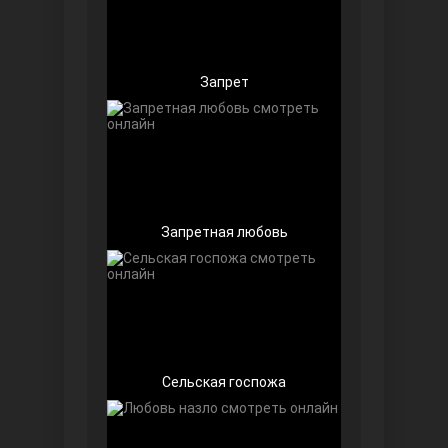
Запрет
Беззащитные
Запретная любовь
Игра судьбы
Сельская госпожа