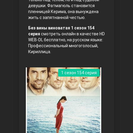
девушки. Фатмагюль становится
пленницей Керима, она вынуждена
жить с запятнанной честью.
Без вины виноватая 1 сезон 154
серия
смотреть онлайн в качестве HD
WEB-DL бесплатно, на русском языке:
Профессиональный многоголосый,
Кириллица.
Три сестры
1 сезон 154 серия
Ветреный холм