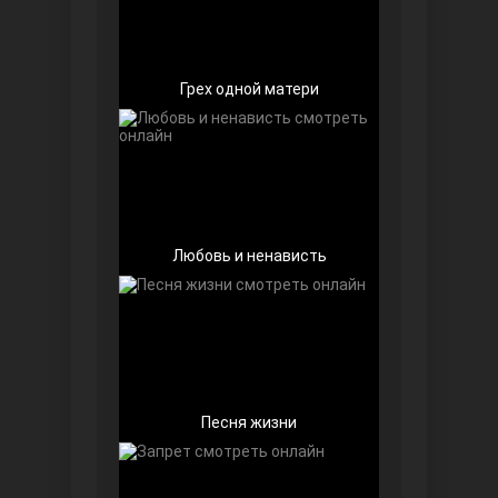
Грех одной матери
Далекий город
Любовь и ненависть
Песня жизни
Ранняя пташка