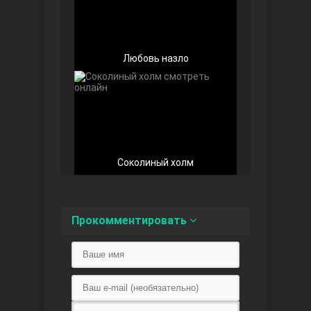
Любовь назло
Любовь напоказ
Соколиный холм
Семья
Прокомментировать