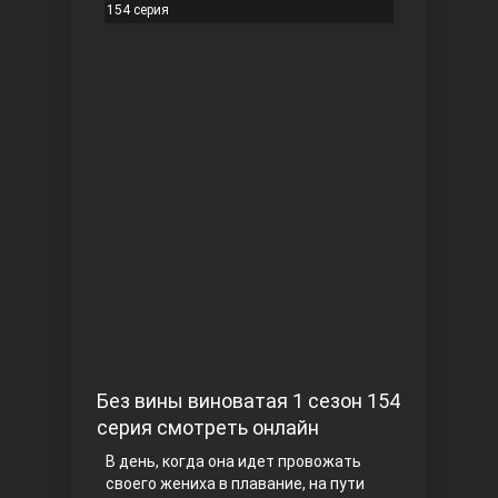
154 серия
Чукур
Основание: Осман
Без вины виноватая 1 сезон 154
серия смотреть онлайн
В день, когда она идет провожать
своего жениха в плавание, на пути