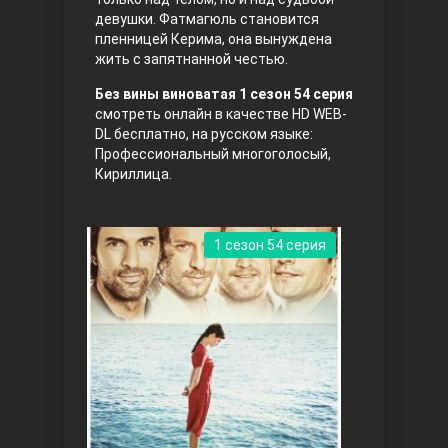
девушки. Фатмагюль становится
пленницей Керима, она вынуждена
жить с запятнанной честью.
Без вины виноватая 1 сезон 54 серия
смотреть онлайн в качестве HD WEB-
DL бесплатно, на русском языке:
Профессиональный многоголосый,
Кириллица.
Три сестры
1 сезон 54 серия
Ветреный холм