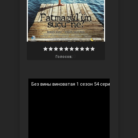
Ты назови
0
Голосов:
Без вины виноватая 1 сезон 54 серия на русско
Запретный плод