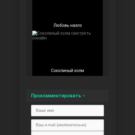
Любовь назло
Любовь напоказ
Соколиный холм
Семья
Прокомментировать