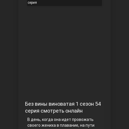
серия
Чукур
Основание: Осман
Без вины виноватая 1 сезон 54
серия смотреть онлайн
В день, когда она идет провожать
своего жениха в плавание, на пути