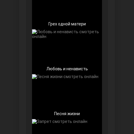
Грех одной матери
Далекий город
Любовь и ненависть
Песня жизни
Ранняя пташка