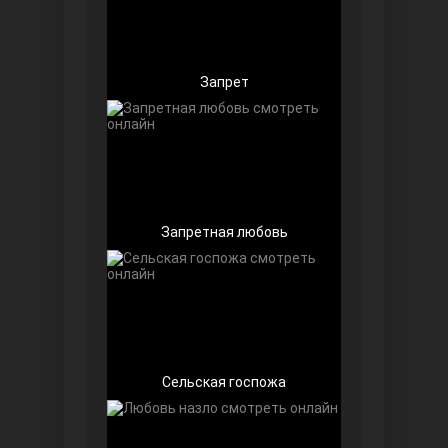
Запрет
Беззащитные
Запретная любовь
Игра судьбы
Сельская госпожа