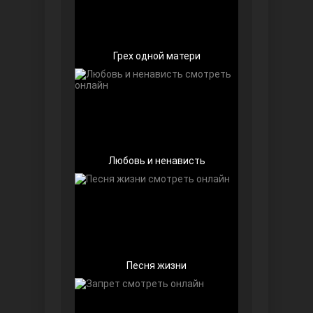
Грех одной матери
Далекий город
Любовь и ненависть
Песня жизни
Ранняя пташка