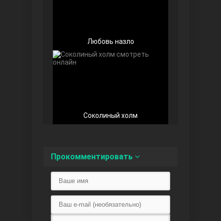
Любовь назло
Любовь напоказ
Соколиный холм
Семья
Прокомментировать