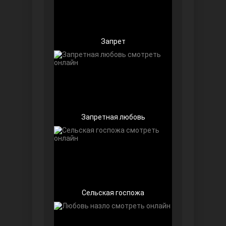
Запрет
Беззащитные
Запретная любовь
Игра судьбы
Сельская госпожа