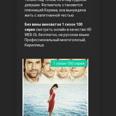
девушки. Фатмагюль становится
пленницей Керима, она вынуждена
жить с запятнанной честью.
Без вины виноватая 1 сезон 100
серия
смотреть онлайн в качестве HD
WEB-DL бесплатно, на русском языке:
Профессиональный многоголосый,
Кириллица.
Три сестры
1 сезон 100 серия
Ветреный холм