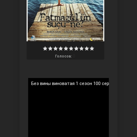
Ты назови
0
Голосов:
Без вины виноватая 1 сезон 100 серия на русск
Запретный плод