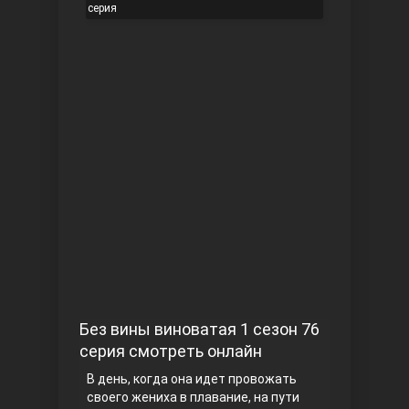
серия
Чукур
Основание: Осман
Без вины виноватая 1 сезон 76
серия смотреть онлайн
В день, когда она идет провожать
своего жениха в плавание, на пути