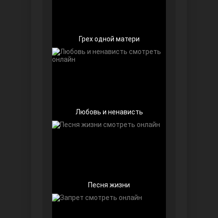
Грех одной матери
Далекий город
Любовь и ненависть
Песня жизни
Ранняя пташка