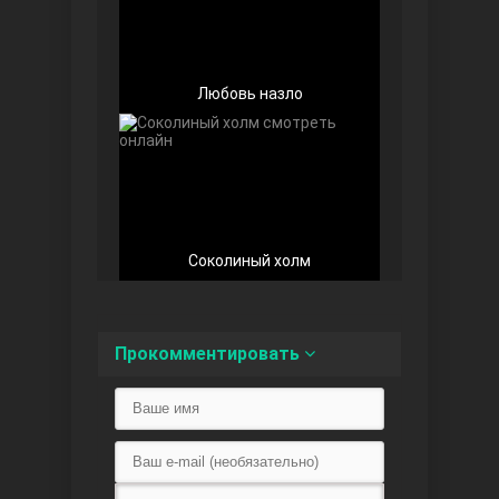
Любовь назло
Любовь напоказ
Соколиный холм
Семья
Прокомментировать