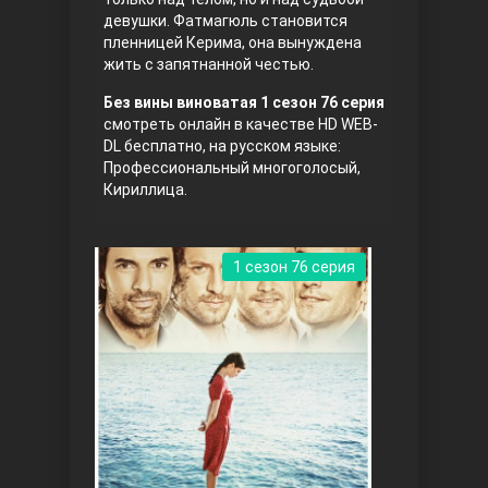
девушки. Фатмагюль становится
пленницей Керима, она вынуждена
жить с запятнанной честью.
Без вины виноватая 1 сезон 76 серия
смотреть онлайн в качестве HD WEB-
DL бесплатно, на русском языке:
Профессиональный многоголосый,
Кириллица.
Три сестры
1 сезон 76 серия
Ветреный холм