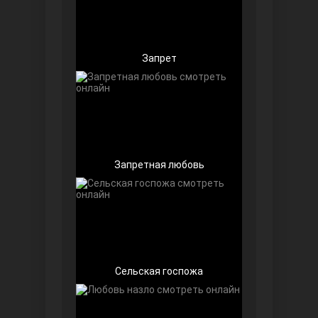
Запрет
Беззащитные
Запретная любовь
Игра судьбы
Сельская госпожа