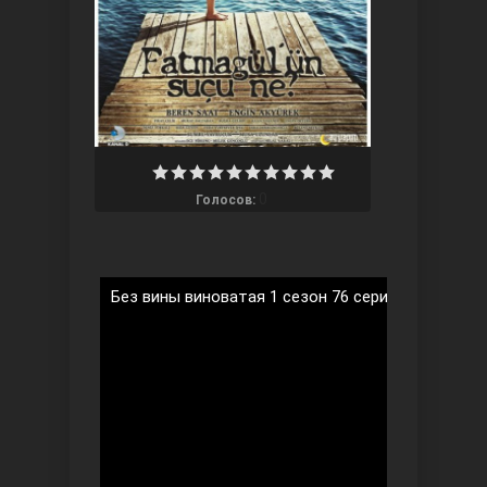
Ты назови
0
Голосов:
Без вины виноватая 1 сезон 76 серия на русско
Запретный плод