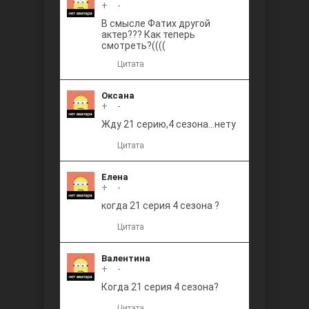
+
0
-
В смысле Фатих другой
актер??? Как теперь
смотреть?((((
Цитата
Оксана
+
0
-
Жду 21 серию,4 сезона...нету
Цитата
Елена
+
0
-
когда 21 серия 4 сезона ?
Цитата
Валентина
+
0
-
Когда 21 серия 4 сезона?
Цитата