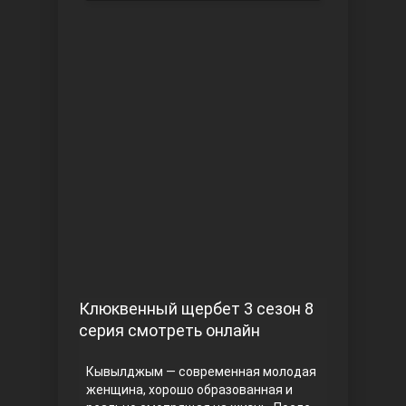
Чукур
Основание: Осман
Клюквенный щербет 3 сезон 8
серия смотреть онлайн
Кывылджым — современная молодая
женщина, хорошо образованная и