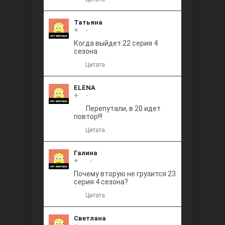
Татьяна
+
0
-
Когда выйдет 22 серия 4
сезона
Цитата
ELENA
+
0
-
Перепутали, в 20 идет
повтор!!!
Цитата
Галина
+
+1
-
Почему вторую не грузится 23
серия 4 сезона?
Цитата
Светлана