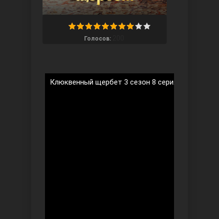
200
Голосов:
Ты назови
Клюквенный щербет 3 сезон 8 серия на русском
Запретный плод