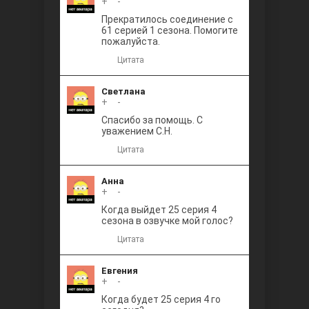
+
0
-
Прекратилось соединение с
61 серией 1 сезона. Помогите
пожалуйста.
Цитата
Светлана
+
0
-
Спасибо за помощь. С
уважением С.Н.
Цитата
Анна
+
0
-
Когда выйдет 25 серия 4
сезона в озвучке мой голос?
Цитата
Евгения
+
0
-
Когда будет 25 серия 4 го