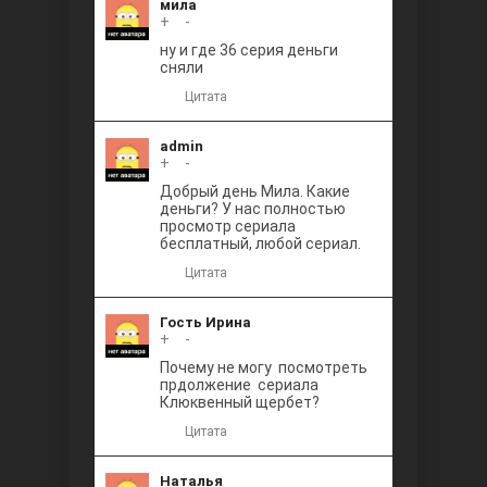
мила
+
0
-
ну и где 36 серия деньги
сняли
Цитата
admin
+
0
-
Добрый день Мила. Какие
деньги? У нас полностью
просмотр сериала
бесплатный, любой сериал.
Цитата
Гость Ирина
+
0
-
Почему не могу посмотреть
прдолжение сериала
Клюквенный щербет?
Цитата
Наталья