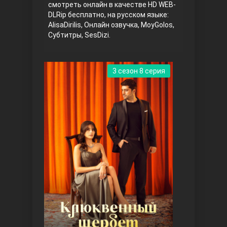
смотреть онлайн в качестве HD WEB-
DLRip бесплатно, на русском языке:
AlisaDirilis, Онлайн озвучка, MoyGolos,
Субтитры, SesDizi.
3 сезон 8 серия
Три сестры
Ветреный холм