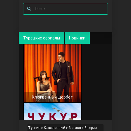
Турецкие сериалы
Новинки
Клюквенный щербет
Турция
»
Клюквенный
»
3 сезон
» 8 серия