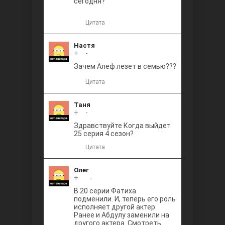
сегодня?
Цитата
Настя
+
0
-
Зачем Алеф лезет в семью???
Цитата
Таня
+
0
-
Здравствуйте Когда выйдет
25 серия 4 сезон?
Цитата
Олег
+
+1
-
В 20 серии Фатиха
подменили. И, теперь его роль
исполняет другой актер.
Ранее и Абдулу заменили на
другого актера. Смотреть