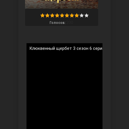
200
Голосов:
Ты назови
Клюквенный щербет 3 сезон 6 серия на русском
Запретный плод