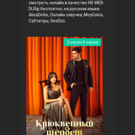
смотреть онлайн в качестве HD WEB-
DLRip бесплатно, на русском языке:
AlisaDirilis, Онлайн озвучка, MoyGolos,
Субтитры, SesDizi.
3 сезон 6 серия
Три сестры
Ветреный холм