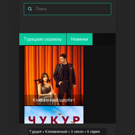
Турецкие сериалы
Новинки
Клюквенный щербет
Турция
»
Клюквенный
»
3 сезон
» 6 серия