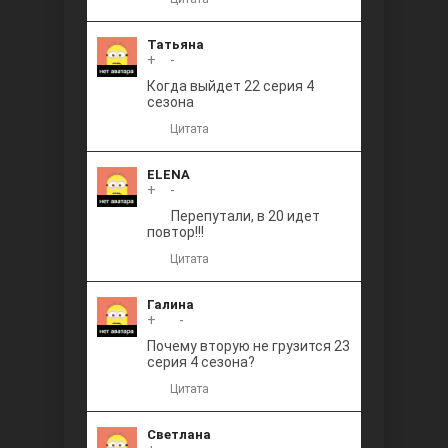
Татьяна
+
0
-
Когда выйдет 22 серия 4
сезона
Цитата
ELENA
+
0
-
Перепутали, в 20 идет
повтор!!!
Цитата
Галина
+
+1
-
Почему вторую не грузится 23
серия 4 сезона?
Цитата
Светлана