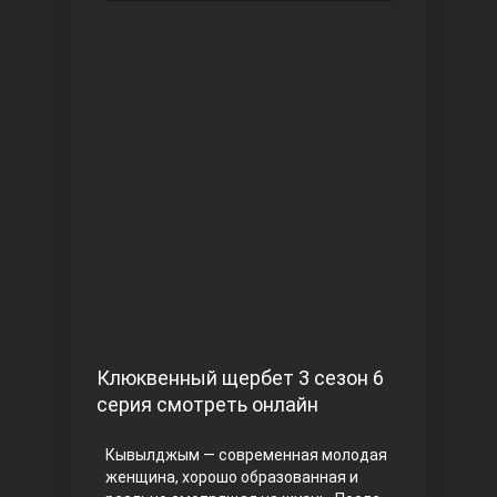
Чукур
Основание: Осман
Клюквенный щербет 3 сезон 6
серия смотреть онлайн
Кывылджым — современная молодая
женщина, хорошо образованная и