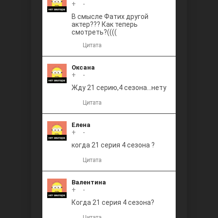
+
0
-
В смысле Фатих другой
актер??? Как теперь
смотреть?((((
Цитата
Оксана
+
0
-
Жду 21 серию,4 сезона...нету
Цитата
Елена
+
0
-
когда 21 серия 4 сезона ?
Цитата
Валентина
+
0
-
Когда 21 серия 4 сезона?
Цитата