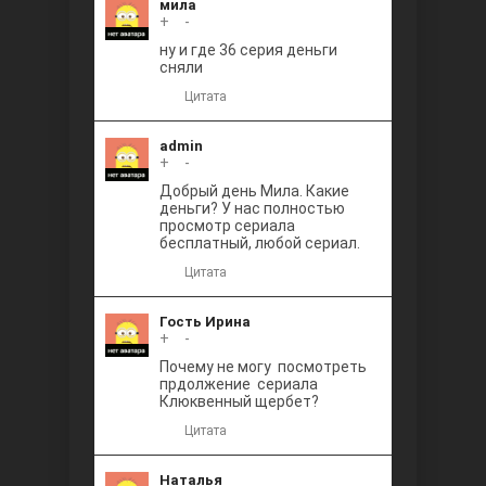
мила
+
0
-
ну и где 36 серия деньги
сняли
Цитата
admin
+
0
-
Добрый день Мила. Какие
деньги? У нас полностью
просмотр сериала
бесплатный, любой сериал.
Цитата
Гость Ирина
+
0
-
Почему не могу посмотреть
прдолжение сериала
Клюквенный щербет?
Цитата
Наталья