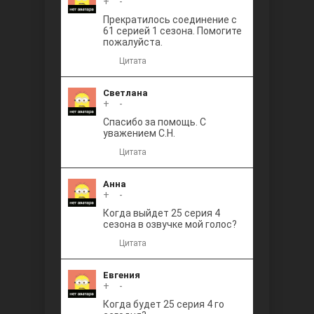
+
0
-
Прекратилось соединение с
61 серией 1 сезона. Помогите
пожалуйста.
Цитата
Светлана
+
0
-
Спасибо за помощь. С
уважением С.Н.
Цитата
Анна
+
0
-
Когда выйдет 25 серия 4
сезона в озвучке мой голос?
Цитата
Евгения
+
0
-
Когда будет 25 серия 4 го