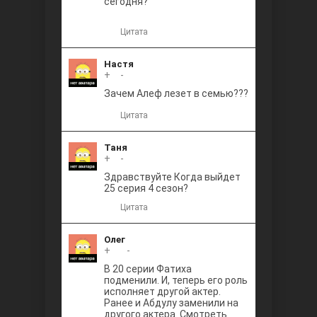
сегодня?
Цитата
Настя
+
0
-
Зачем Алеф лезет в семью???
Цитата
Таня
+
0
-
Здравствуйте Когда выйдет
25 серия 4 сезон?
Цитата
Олег
+
+1
-
В 20 серии Фатиха
подменили. И, теперь его роль
исполняет другой актер.
Ранее и Абдулу заменили на
другого актера. Смотреть