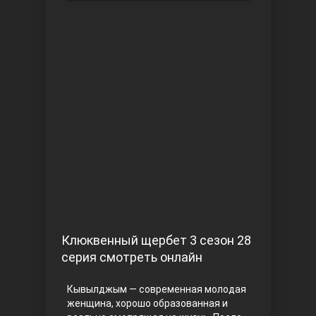
Чукур
Основание: Осман
Клюквенный щербет 3 сезон 28
серия смотреть онлайн
Кывылджым — современная молодая
женщина, хорошо образованная и