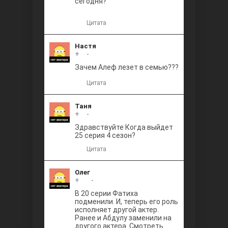
сегодня?
Цитата
Настя
+
0
-
Зачем Алеф лезет в семью???
Цитата
Таня
+
0
-
Здравствуйте Когда выйдет
25 серия 4 сезон?
Цитата
Олег
+
+1
-
В 20 серии Фатиха
подменили. И, теперь его роль
исполняет другой актер.
Ранее и Абдулу заменили на
другого актера. Смотреть