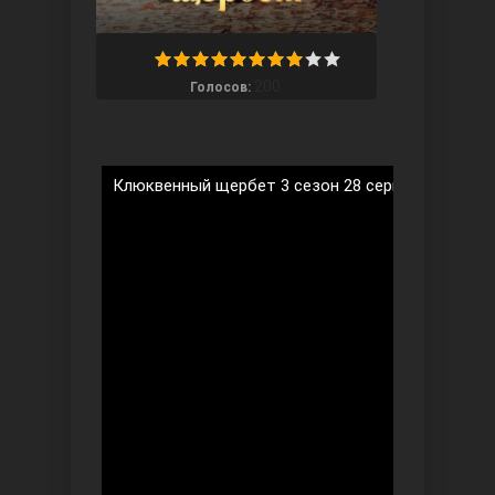
200
Голосов:
Ты назови
Клюквенный щербет 3 сезон 28 серия на русско
Запретный плод