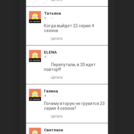
Татьяна
+
0
-
Когда выйдет 22 серия 4
сезона
Цитата
ELENA
+
0
-
Перепутали, в 20 идет
повтор!!!
Цитата
Галина
+
+1
-
Почему вторую не грузится 23
серия 4 сезона?
Цитата
Светлана