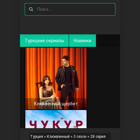
Турецкие сериалы
Новинки
Клюквенный щербет
Турция
»
Клюквенный
»
3 сезон
» 28 серия