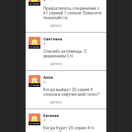
+
0
-
Прекратилось соединение с
61 серией 1 сезона. Помогите
пожалуйста.
Цитата
Светлана
+
0
-
Спасибо за помощь. С
уважением С.Н.
Цитата
Анна
+
0
-
Когда выйдет 25 серия 4
сезона в озвучке мой голос?
Цитата
Евгения
+
0
-
Когда будет 25 серия 4 го