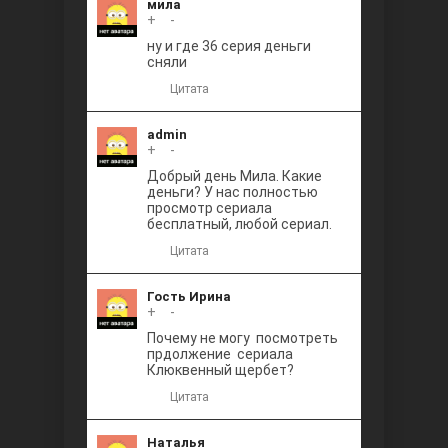
мила
+
0
-
ну и где 36 серия деньги
сняли
Цитата
admin
+
0
-
Добрый день Мила. Какие
деньги? У нас полностью
просмотр сериала
бесплатный, любой сериал.
Цитата
Гость Ирина
+
0
-
Почему не могу посмотреть
прдолжение сериала
Клюквенный щербет?
Цитата
Наталья