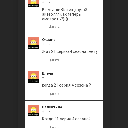
+
0
-
В смысле Фатих другой
актер??? Как теперь
смотреть?((((
Цитата
Оксана
+
0
-
Жду 21 серию,4 сезона...нету
Цитата
Елена
+
0
-
когда 21 серия 4 сезона ?
Цитата
Валентина
+
0
-
Когда 21 серия 4 сезона?
Цитата