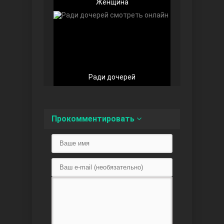
Женщина
Любовь напоказ
Ради дочерей
Прокомментировать
Семья