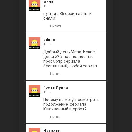
мила
+
0
-
ну и где 36 серия деньги
сняли
Цитата
admin
+
0
-
Добрый день Мила. Какие
деньги? У нас полностью
просмотр сериала
бесплатный, любой сериал.
Цитата
Гость Ирина
+
0
-
Почему не могу посмотреть
прдолжение сериала
Клюквенный щербет?
Цитата
Наталья