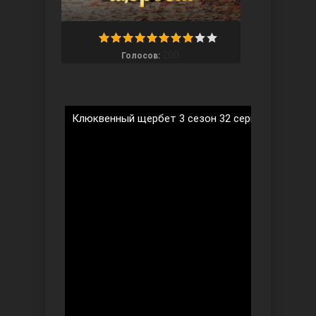
200
Голосов:
Ты назови
Клюквенный щербет 3 сезон 32 серия на русско
Запретный плод