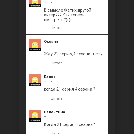
+
0
-
В смысле Фатих другой
актер??? Как теперь
смотреть?((((
Цитата
Оксана
+
0
-
Жду 21 серию,4 сезона...нету
Цитата
Елена
+
0
-
когда 21 серия 4 сезона ?
Цитата
Валентина
+
0
-
Когда 21 серия 4 сезона?
Цитата