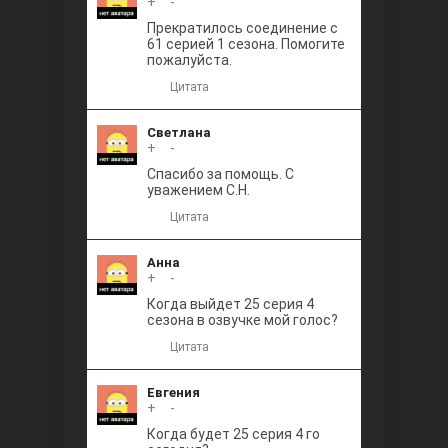
+
0
-
Прекратилось соединение с
61 серией 1 сезона. Помогите
пожалуйста.
Цитата
Светлана
+
0
-
Спасибо за помощь. С
уважением С.Н.
Цитата
Анна
+
0
-
Когда выйдет 25 серия 4
сезона в озвучке мой голос?
Цитата
Евгения
+
0
-
Когда будет 25 серия 4 го