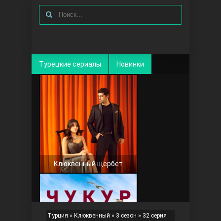
Турецкие сериалы
Новинки
Клюквенный щербет
Турция
»
Клюквенный
»
3 сезон
» 32 серия