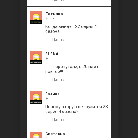
Татьяна
+
0
-
Когда выйдет 22 серия 4
сезона
Цитата
ELENA
+
0
-
Перепутали, в 20 идет
повтор!!!
Цитата
Галина
+
+1
-
Почему вторую не грузится 23
серия 4 сезона?
Цитата
Светлана