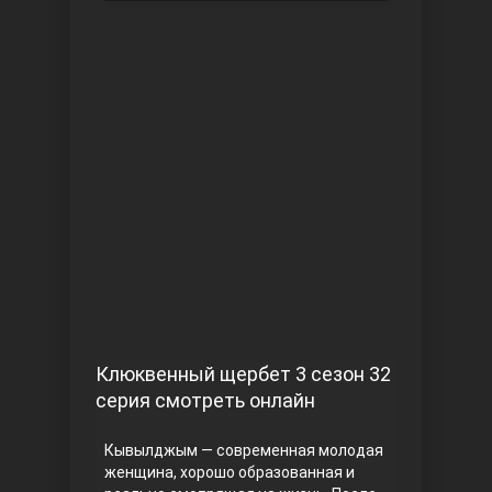
Чукур
Основание: Осман
Клюквенный щербет 3 сезон 32
серия смотреть онлайн
Кывылджым — современная молодая
женщина, хорошо образованная и