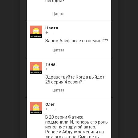
сегодня?
Цитата
Настя
+
0
-
Зачем Алеф лезет в семью???
Цитата
Таня
+
0
-
Здравствуйте Когда выйдет
25 серия 4 сезон?
Цитата
Олег
+
+1
-
В 20 серии Фатиха
подменили. И, теперь его роль
исполняет другой актер.
Ранее и Абдулу заменили на
другого актера. Смотреть