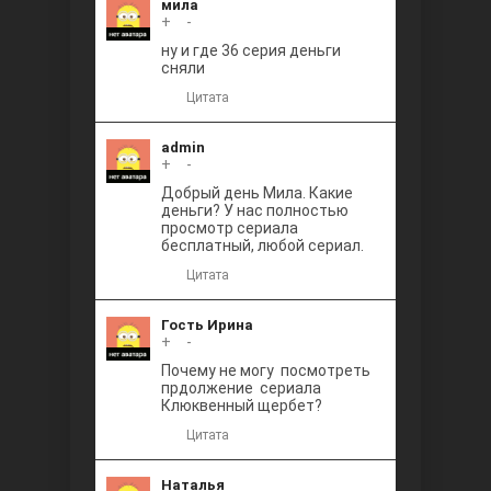
мила
+
0
-
ну и где 36 серия деньги
сняли
Цитата
admin
+
0
-
Добрый день Мила. Какие
деньги? У нас полностью
просмотр сериала
бесплатный, любой сериал.
Цитата
Гость Ирина
+
0
-
Почему не могу посмотреть
прдолжение сериала
Клюквенный щербет?
Цитата
Наталья