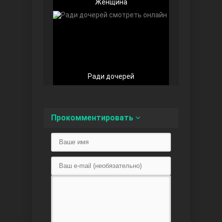
Женщина
Любовь напоказ
Ради дочерей
Прокомментировать
Семья