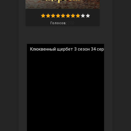
200
Голосов:
Ты назови
Клюквенный щербет 3 сезон 34 серия на русско
Запретный плод