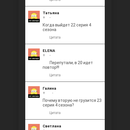
Татьяна
+
0
-
Когда выйдет 22 серия 4
сезона
Цитата
ELENA
+
0
-
Перепутали, в 20 идет
повтор!!!
Цитата
Галина
+
+1
-
Почему вторую не грузится 23
серия 4 сезона?
Цитата
Светлана