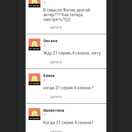
+
0
-
В смысле Фатих другой
актер??? Как теперь
смотреть?((((
Цитата
Оксана
+
0
-
Жду 21 серию,4 сезона...нету
Цитата
Елена
+
0
-
когда 21 серия 4 сезона ?
Цитата
Валентина
+
0
-
Когда 21 серия 4 сезона?
Цитата