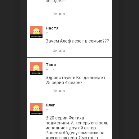
сегодня?
Цитата
Настя
+
0
-
Зачем Алеф лезет в семью???
Цитата
Таня
+
0
-
Здравствуйте Когда выйдет
25 серия 4 сезон?
Цитата
Олег
+
+1
-
В 20 серии Фатиха
подменили. И, теперь его роль
исполняет другой актер.
Ранее и Абдулу заменили на
другого актера. Смотреть