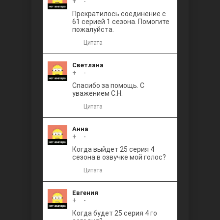
+
0
-
Прекратилось соединение с
61 серией 1 сезона. Помогите
пожалуйста.
Цитата
Светлана
+
0
-
Спасибо за помощь. С
уважением С.Н.
Цитата
Анна
+
0
-
Когда выйдет 25 серия 4
сезона в озвучке мой голос?
Цитата
Евгения
+
0
-
Когда будет 25 серия 4 го