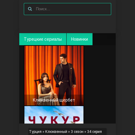
Турецкие сериалы
Новинки
Клюквенный щербет
Турция
»
Клюквенный
»
3 сезон
» 34 серия