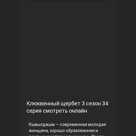
Чукур
Основание: Осман
Клюквенный щербет 3 сезон 34
серия смотреть онлайн
Кывылджым — современная молодая
женщина, хорошо образованная и