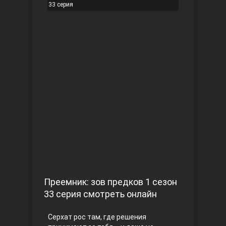
33 серия
Чукур
Основание: Осман
Преемник: зов предков 1 сезон
33 серия смотреть онлайн
Серхат рос там, где решения