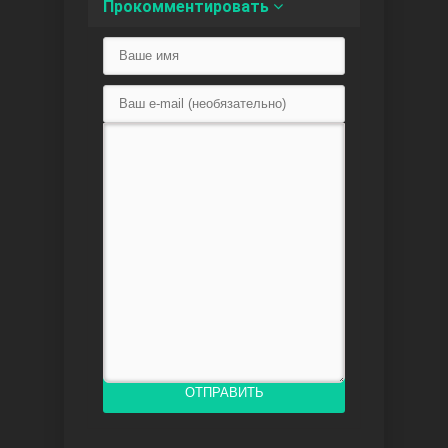
Прокомментировать
Доверенное
Дик. ий
ОТПРАВИТЬ