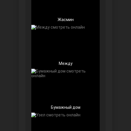
Жасмин
Далекий город
Между
Бумажный дом
Ранняя пташка