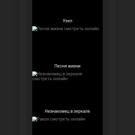
Узел
Беззащитные
Песня жизни
Игра судьбы
Незнакомец в зеркале