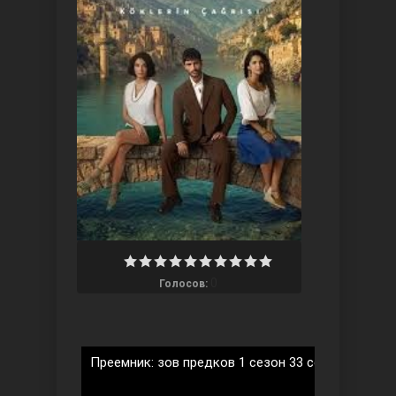
Ты назови
0
Голосов:
Запретный плод
Преемник: зов предков 1 сезон 33 серия на рус