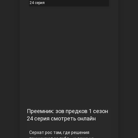
24 серия
Чукур
Основание: Осман
Преемник: зов предков 1 сезон
24 серия смотреть онлайн
Серхат рос там, где решения