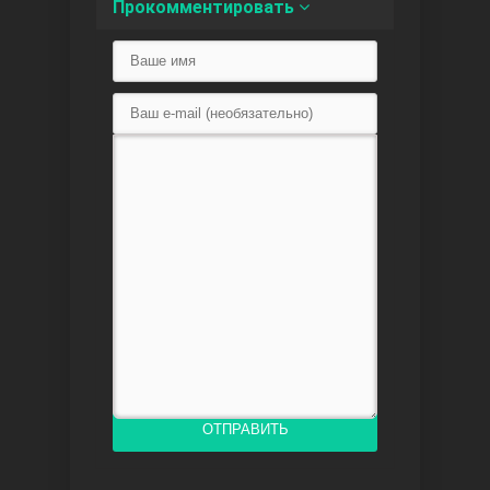
Прокомментировать
Доверенное
Дик. ий
ОТПРАВИТЬ