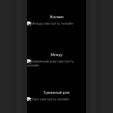
Жасмин
Далекий город
Между
Бумажный дом
Ранняя пташка