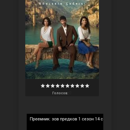
Ты назови
0
Голосов:
Запретный плод
Преемник: зов предков 1 сезон 14 серия на рус