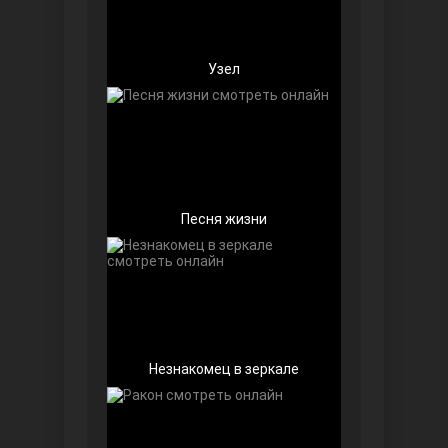
Узел
Беззащитные
Песня жизни
Игра судьбы
Незнакомец в зеркале