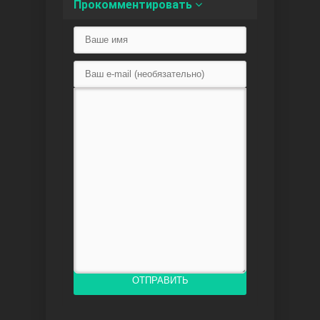
Прокомментировать
Доверенное
Дик. ий
ОТПРАВИТЬ