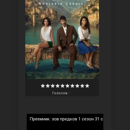
Ты назови
0
Голосов:
Запретный плод
Преемник: зов предков 1 сезон 31 серия на рус