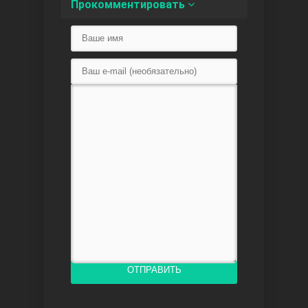
Прокомментировать
Доверенное
Дик. ий
ОТПРАВИТЬ