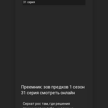
31 серия
Чукур
Основание: Осман
Преемник: зов предков 1 сезон
31 серия смотреть онлайн
Серхат рос там, где решения