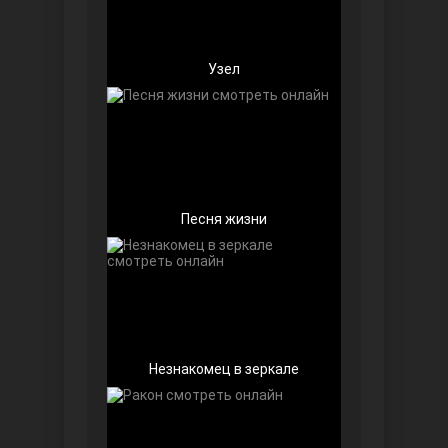
Узел
Беззащитные
Песня жизни
Игра судьбы
Незнакомец в зеркале