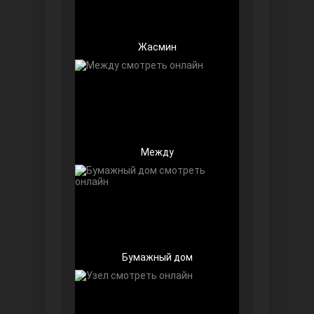
Жасмин
Далекий город
Между
Бумажный дом
Ранняя пташка