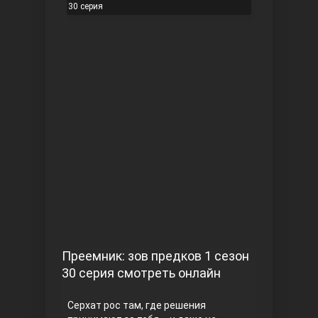
30 серия
Чукур
Основание: Осман
Преемник: зов предков 1 сезон
30 серия смотреть онлайн
Серхат рос там, где решения