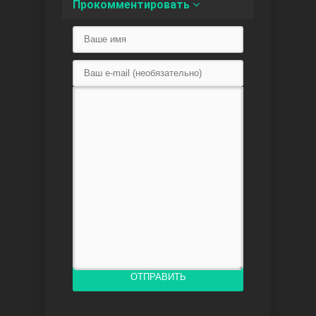
Прокомментировать
Доверенное
Дик. ий
ОТПРАВИТЬ