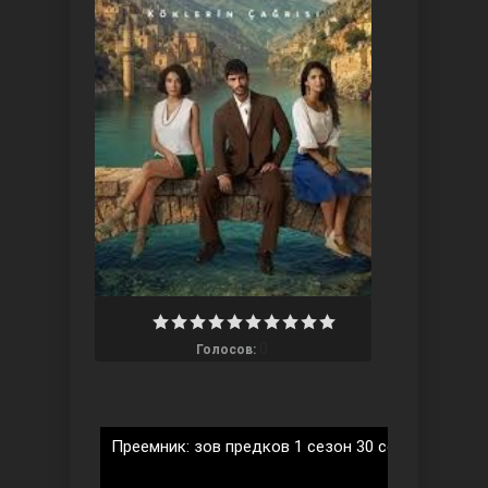
Ты назови
0
Голосов:
Запретный плод
Преемник: зов предков 1 сезон 30 серия на рус