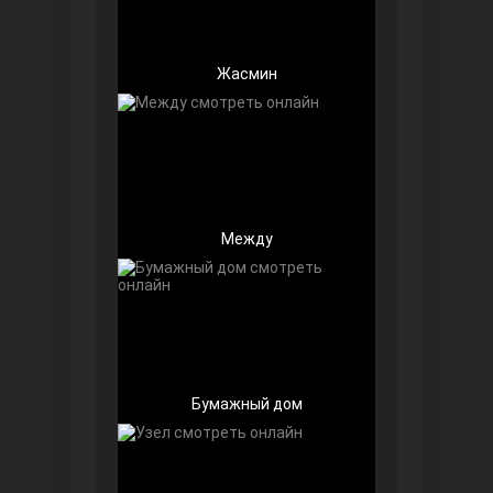
Жасмин
Далекий город
Между
Бумажный дом
Ранняя пташка