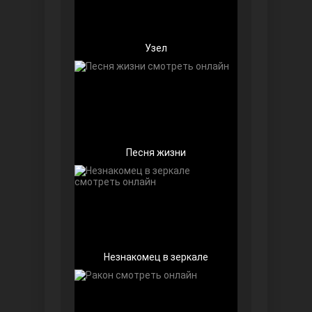
Узел
Беззащитные
Песня жизни
Игра судьбы
Незнакомец в зеркале