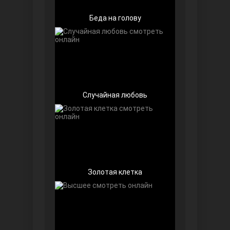
Беда на голову
Случайная любовь
Далекий город
Золотая клетка
Ранняя пташка