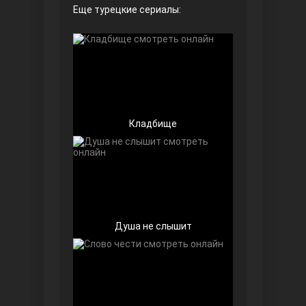
Еще турецкие сериалы:
Безграничная любовь
Кладбище
Красивее, чем ты
Душа не слышит