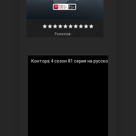
0
Голосов:
Три сестры
Контора 4 сезон 81 серия на русском языке
Ветреный холм