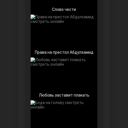
Слово чести
Чёрно-белая любовь
Права на престол Абдулхамид
Дочь посла
Любовь заставит плакать
Девушка за стеклом