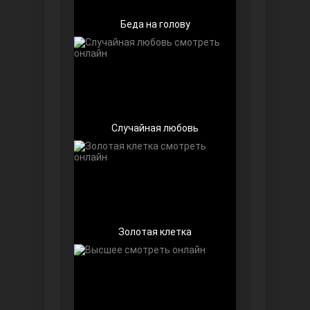
Беда на голову
Случайная любовь
Далекий город
Золотая клетка
Ранняя пташка