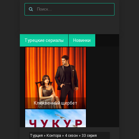
Турецкие сериалы
Новинки
Клюквенный щербет
Турция
»
Контора
»
4 сезон
» 33 серия