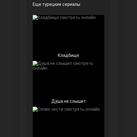
Еще турецкие сериалы:
Безграничная любовь
Кладбище
Красивее, чем ты
Душа не слышит