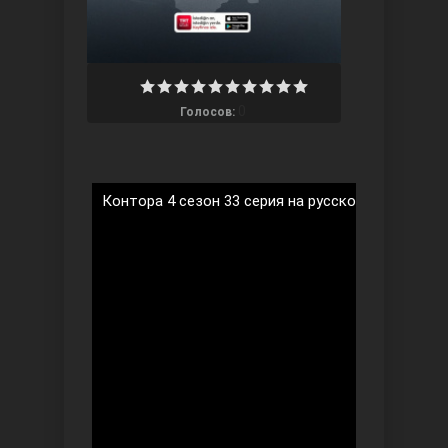
0
Голосов:
Три сестры
Контора 4 сезон 33 серия на русском языке
Ветреный холм