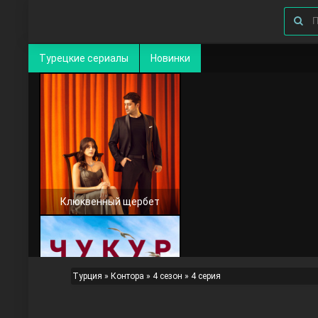
Турецкие сериалы
Новинки
Клюквенный щербет
Турция
»
Контора
»
4 сезон
» 4 серия