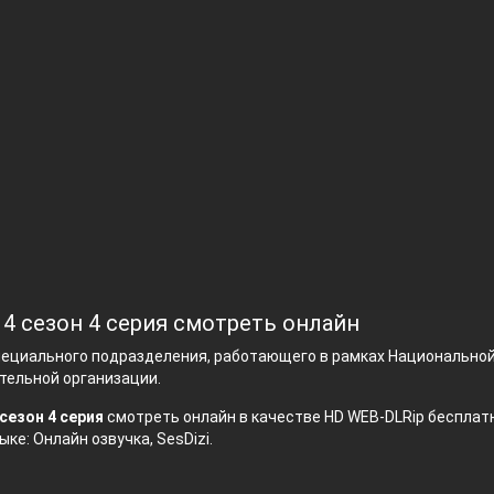
 4 сезон 4 серия смотреть онлайн
пециального подразделения, работающего в рамках Национально
тельной организации.
сезон 4 серия
смотреть онлайн в качестве HD WEB-DLRip бесплатн
ыке: Онлайн озвучка, SesDizi.