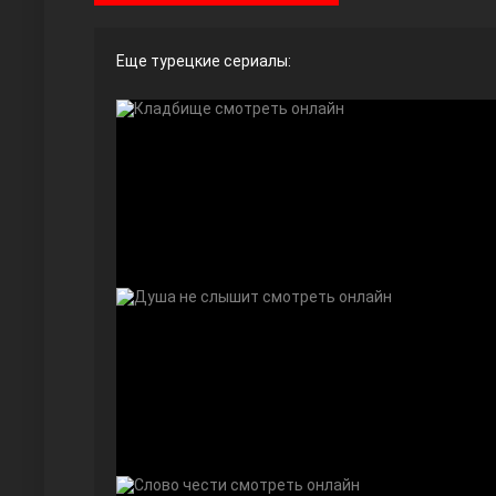
Еще турецкие сериалы:
Ты назови
Запретный плод