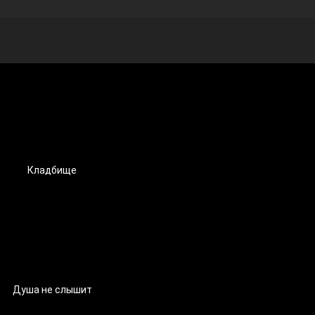
Кладбище
Душа не слышит