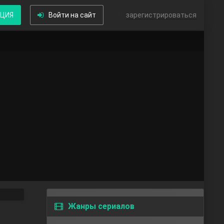
КЦИЯ
Войти на сайт
или
зарегистрироваться
Жанры сериалов