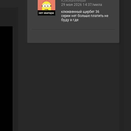
Клюквенный
29 мая 2026 14:37/мила
клюквенный щербет 36
серии нет больше платить не
буду а где