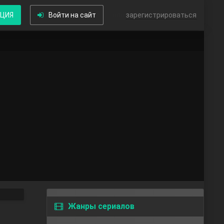
КЦИЯ
Войти на сайт
или
зарегистрироваться
Жанры сериалов