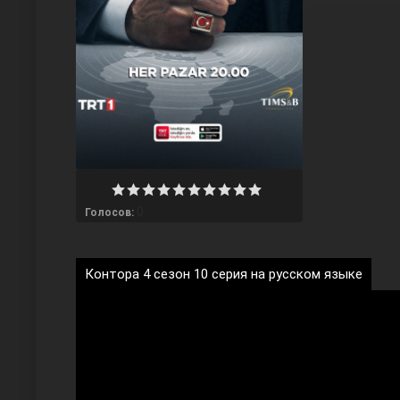
Любовь напрокат
0
Голосов:
Контора 4 сезон 10 серия на русском языке
Воскресший Эртугрул