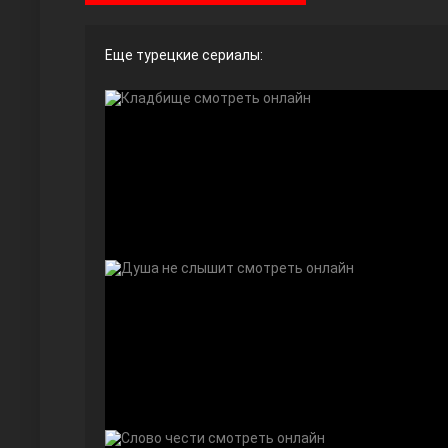
Еще турецкие сериалы:
Ты назови
Запретный плод