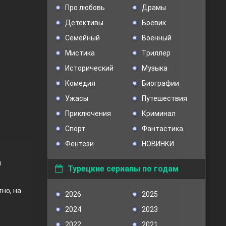
Про любовь
Драмы
Детективы
Боевик
Семейный
Военный
Мистика
Триллер
Исторический
Музыка
Комедия
Биографии
Ужасы
Путешествия
Приключения
Криминал
Спорт
Фантастика
Фентези
НОВИНКИ
й
Турецкие сериалы по годам
но, на
2026
2025
2024
2023
2022
2021