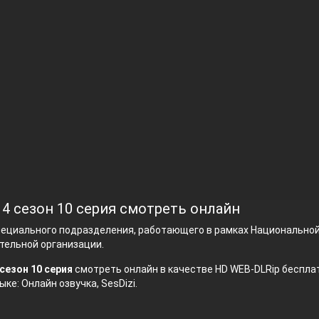
 4 сезон 10 серия смотреть онлайн
пециального подразделения, работающего в рамках Национально
тельной организации.
сезон 10 серия
смотреть онлайн в качестве HD WEB-DLRip бесплат
ыке: Онлайн озвучка, SesDizi.