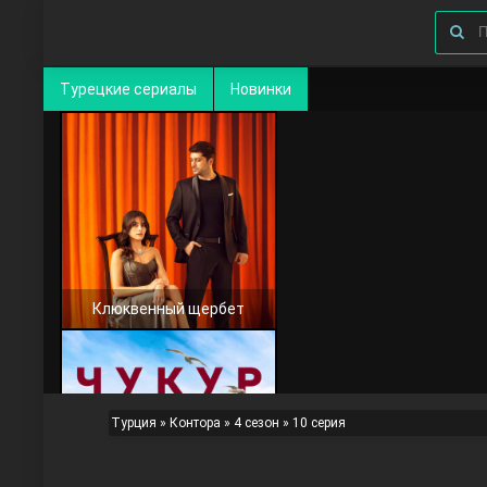
Турецкие сериалы
Новинки
Клюквенный щербет
Турция
»
Контора
»
4 сезон
» 10 серия