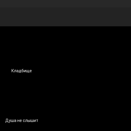
Кладбище
Душа не слышит